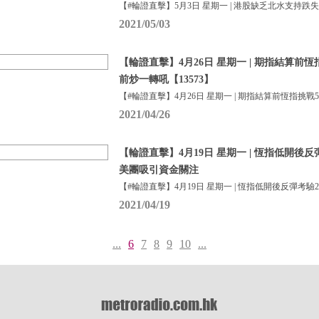
【#輪證直擊】5月3日 星期一 | 港股缺乏北水支持跌
2021/05/03
【輪證直擊】4月26日 星期一 | 期指結算前恆
前炒一轉吼【13573】
【#輪證直擊】4月26日 星期一 | 期指結算前恆指挑戰5
2021/04/26
【輪證直擊】4月19日 星期一 | 恆指低開後反彈
美團吸引資金關注
【#輪證直擊】4月19日 星期一 | 恆指低開後反彈考驗2
2021/04/19
...
6
7
8
9
10
...