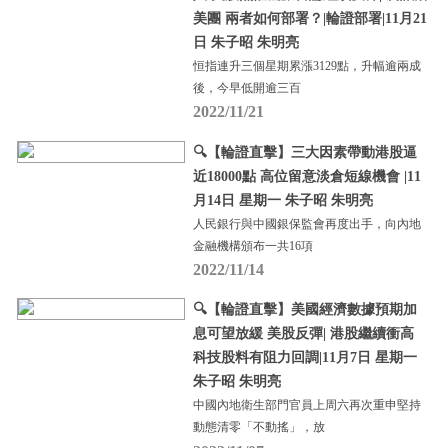
美團 兩者如何部署？|輪證部署|11月21
日 朱子昭 朱明亮
恒指連升三個星期累漲3129點，升幅逾兩成
後，今早低開逾三百
2022/11/21
🔍【輪證直擊】三大因素帶動港股逼
近18000點 高位留意淡倉短線機會 |11
月14日 星期一 朱子昭 朱明亮
人民銀行與中國銀保監會再度出手，向內地
金融機構頒布一共16項
2022/11/14
🔍【輪證直擊】美國經濟數據預期加
息可望放緩 美股反彈| 港股繼續衝高
科技股料有阻力回調|11月7日 星期一
朱子昭 朱明亮
中國內地衛生部門官員上周六再次重申堅持
動態清零「不動搖」，放