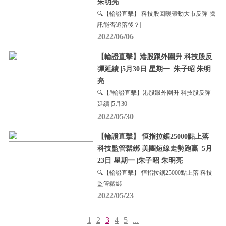
朱明亮
🔍【輪證直擊】 科技股回暖帶動大市反彈 騰
訊能否追落後？|
2022/06/06
【輪證直擊】港股跟外圍升 科技股反
彈延續 |5月30日 星期一 |朱子昭 朱明
亮
🔍【#輪證直擊】港股跟外圍升 科技股反彈
延續 |5月30
2022/05/30
【輪證直擊】 恒指拉鋸25000點上落
科技監管鬆綁 美團短線走勢跑贏 |5月
23日 星期一 |朱子昭 朱明亮
🔍【輪證直擊】 恒指拉鋸25000點上落 科技
監管鬆綁
2022/05/23
1
2
3
4
5
...