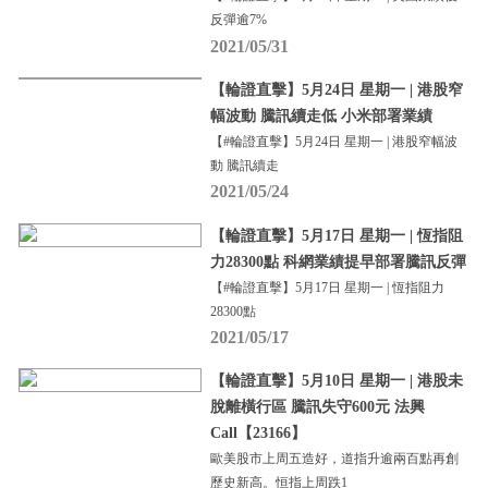
反彈逾7%
2021/05/31
【輪證直擊】5月24日 星期一 | 港股窄
幅波動 騰訊續走低 小米部署業績
【#輪證直擊】5月24日 星期一 | 港股窄幅波
動 騰訊續走
2021/05/24
【輪證直擊】5月17日 星期一 | 恆指阻
力28300點 科網業績提早部署騰訊反彈
【#輪證直擊】5月17日 星期一 | 恆指阻力
28300點
2021/05/17
【輪證直擊】5月10日 星期一 | 港股未
脫離橫行區 騰訊失守600元 法興
Call【23166】
歐美股市上周五造好，道指升逾兩百點再創
歷史新高。恒指上周跌1