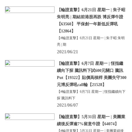
【輪證直擊】6月21日 星期一 | 朱子昭
朱明亮 | 期結前港股再跌 博反彈牛證
【63560】 平保創一年新低反彈吼
【12864】
【#輪證直擊】6月21日 星期一 | 朱子昭 朱明
亮 | 期
2021/06/21
【輪證直擊】6月7日 星期一 | 恆指繼
續向下探 騰訊料下試600元關口 騰訊
Put【19322】貼價高槓桿 美團失守300
元博反彈吼call輪【21528】
【#輪證直擊】6月7日 星期一 | 恆指繼續向下
探 騰訊料下
2021/06/07
【輪證直擊】5月31日 星期一 | 美團業
績後反彈逾7%留意牛證【64074】
【#輪證直擊】5月31日 星期一 | 美團業績後