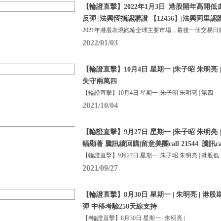
【輪證直擊】2022年1月3日| 港股開年高開
反彈 |法興恆指認購證 【12456】|法興阿里認購
2021年港股表現跑輸全球主要市場，最後一個交易日
2022/01/03
【輪證直擊】10月4日 星期一 |朱子昭 朱明亮
失守兩萬四
【輪證直擊】10月4日 星期一 |朱子昭 朱明亮 | 第四
2021/10/04
【輪證直擊】9月27日 星期一 |朱子昭 朱明亮 
幅顯著 騰訊續回購|留意美團call 21544| 騰訊call
【輪證直擊】9月27日 星期一 |朱子昭 朱明亮 | 港股低
2021/09/27
【輪證直擊】8月30日 星期一 | 朱明亮 | 港
彈 中移考驗250天線支持
【#輪證直擊】8月30日 星期一 | 朱明亮 |