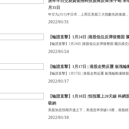
虎年半日交易資金撈科技股搏反彈|朱子昭 朱明亮|
月31日
年廿九(31/1)半日市，上周五美股三大指數先跌後揚
2022/01/31
【輪證直擊】1月24日 |港股低位反彈後整固
【輪證直擊】1月24日 |港股低位反彈後整固 騰訊港
2022/01/24
【輪證直擊】1月17日 | 港股走勢反覆 板塊
【輪證直擊】1月17日 | 港股走勢反覆 板塊輪動濠賭
2022/01/17
【輪證直擊】1月10日 |恒指重上20天線 科
吸納
美股加息預期升溫之下，美債息率突破1.8厘，港股
2022/01/10