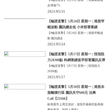
【#輪證直擊】5月31日 星期一 | 美團業績後
反彈逾7%
2021/05/31
【輪證直擊】5月24日 星期一 | 港股窄
幅波動 騰訊續走低 小米部署業績
【#輪證直擊】5月24日 星期一 | 港股窄幅波
動 騰訊續走
2021/05/24
【輪證直擊】5月17日 星期一 | 恆指阻
力28300點 科網業績提早部署騰訊反彈
【#輪證直擊】5月17日 星期一 | 恆指阻力
28300點
2021/05/17
【輪證直擊】5月10日 星期一 | 港股未
脫離橫行區 騰訊失守600元 法興
Call【23166】
歐美股市上周五造好，道指升逾兩百點再創
歷史新高。恒指上周跌1