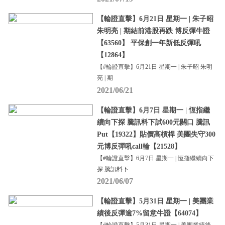
【輪證直擊】6月21日 星期一 | 朱子昭
朱明亮 | 期結前港股再跌 博反彈牛證
【63560】 平保創一年新低反彈吼
【12864】
【#輪證直擊】6月21日 星期一 | 朱子昭 朱明
亮 | 期
2021/06/21
【輪證直擊】6月7日 星期一 | 恆指繼
續向下探 騰訊料下試600元關口 騰訊
Put【19322】貼價高槓桿 美團失守300
元博反彈吼call輪【21528】
【#輪證直擊】6月7日 星期一 | 恆指繼續向下
探 騰訊料下
2021/06/07
【輪證直擊】5月31日 星期一 | 美團業
績後反彈逾7%留意牛證【64074】