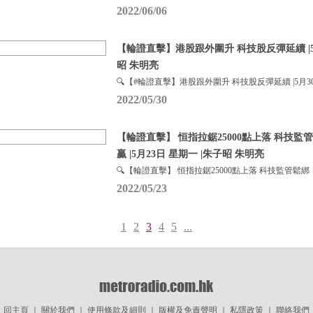
2022/06/06
【輪證直擊】港股跟外圍升 科技股反彈延續 |5月
昭 朱明亮
🔍【#輪證直擊】港股跟外圍升 科技股反彈延續 |5月3
2022/05/30
【輪證直擊】 恒指拉鋸25000點上落 科技監
贏 |5月23日 星期一 |朱子昭 朱明亮
🔍【輪證直擊】 恒指拉鋸25000點上落 科技監管鬆綁
2022/05/23
1
2
3
4
5
...
回主頁
｜
關於我們
｜
使用條款及細則
｜
版權及免責聲明
｜
私隱政策
｜
聯絡我們