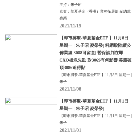
主持：朱子昭
嘉賓：華夏基金（香港）業務拓展部 副總裁
麥榮
2021/11/15
【即市搏擊-華夏基金ETF 】11月8日
星期一 | 朱子昭 麥榮發| 科網股陸續公
佈業績 3088可留意| 醫保談判在即
CXO板塊先跌 對3069有何影響|美股破
頂3086追得貼
【即市搏擊-華夏基金ETF 】11月8日 星期一 |
朱子
2021/11/08
【即市搏擊-華夏基金ETF 】11月1日
星期一 | 朱子昭 麥榮發|
【即市搏擊-華夏基金ETF 】11月1日 星期一 |
朱子
2021/11/01