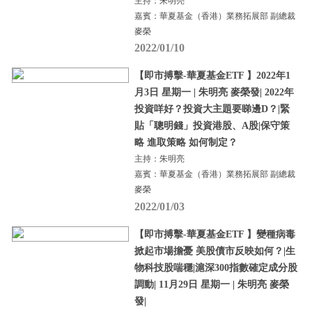
主持：朱明亮
嘉賓：華夏基金（香港）業務拓展部 副總裁
麥榮
2022/01/10
【即市搏擊-華夏基金ETF 】2022年1
月3日 星期一 | 朱明亮 麥榮發| 2022年
投資咩好？投資大主題要睇邊D？|緊
貼「聰明錢」投資港股、A股|保守策
略 進取策略 如何制定？
主持：朱明亮
嘉賓：華夏基金（香港）業務拓展部 副總裁
麥榮
2022/01/03
【即市搏擊-華夏基金ETF 】變種病毒
掀起市場擔憂 美股債市反映如何？|生
物科技股喘穩|滬深300指數確定成分股
調動| 11月29日 星期一 | 朱明亮 麥榮
發|