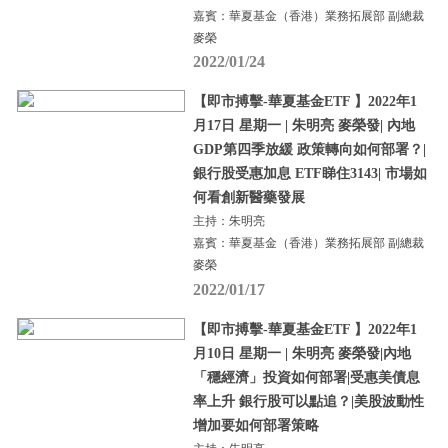
嘉賓：華夏基金（香港）業務拓展部 副總裁
麥榮
2022/01/24
【即市搏擊-華夏基金ETF 】2022年1
月17日 星期一 | 朱明亮 麥榮發| 內地
GDP第四季放緩 政策轉向如何部署？|
銀行股受惠加息 ETF睇住3143| 市場如
何看創新醫藥發展
主持：朱明亮
嘉賓：華夏基金（香港）業務拓展部 副總裁
麥榮
2022/01/17
【即市搏擊-華夏基金ETF 】2022年1
月10日 星期一 | 朱明亮 麥榮發|內地
「穩經濟」投資如何部署|受惠美債息
率上升 銀行股可以點追？|美股波動性
增加要如何部署策略