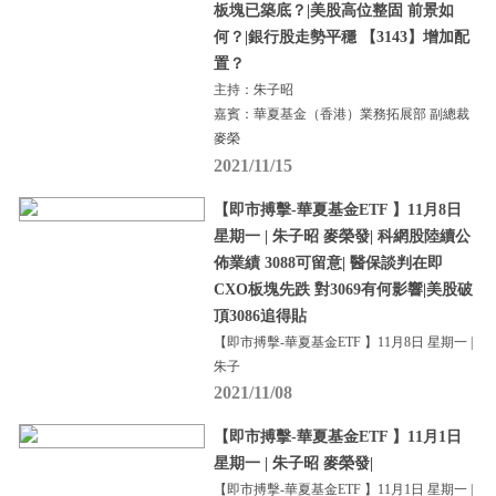
板塊已築底？|美股高位整固 前景如
何？|銀行股走勢平穩 【3143】增加配
置？
主持：朱子昭
嘉賓：華夏基金（香港）業務拓展部 副總裁
麥榮
2021/11/15
【即市搏擊-華夏基金ETF 】11月8日
星期一 | 朱子昭 麥榮發| 科網股陸續公
佈業績 3088可留意| 醫保談判在即
CXO板塊先跌 對3069有何影響|美股破
頂3086追得貼
【即市搏擊-華夏基金ETF 】11月8日 星期一 |
朱子
2021/11/08
【即市搏擊-華夏基金ETF 】11月1日
星期一 | 朱子昭 麥榮發|
【即市搏擊-華夏基金ETF 】11月1日 星期一 |