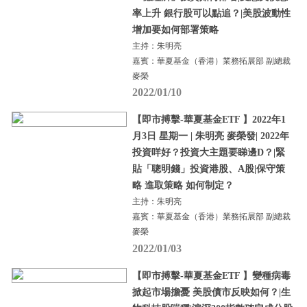
率上升 銀行股可以點追？|美股波動性
增加要如何部署策略
主持：朱明亮
嘉賓：華夏基金（香港）業務拓展部 副總裁
麥榮
2022/01/10
【即市搏擊-華夏基金ETF 】2022年1
月3日 星期一 | 朱明亮 麥榮發| 2022年
投資咩好？投資大主題要睇邊D？|緊
貼「聰明錢」投資港股、A股|保守策
略 進取策略 如何制定？
主持：朱明亮
嘉賓：華夏基金（香港）業務拓展部 副總裁
麥榮
2022/01/03
【即市搏擊-華夏基金ETF 】變種病毒
掀起市場擔憂 美股債市反映如何？|生