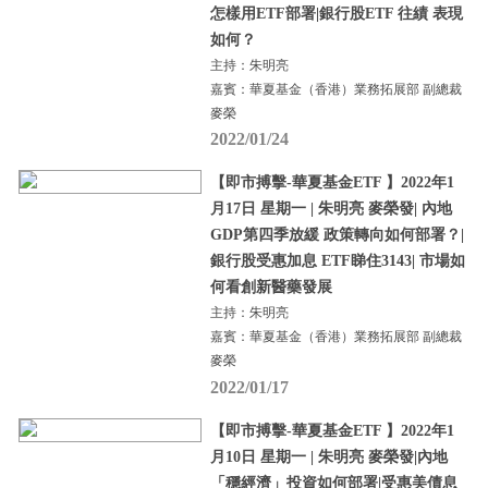
怎樣用ETF部署|銀行股ETF 往績 表現
如何？
主持：朱明亮
嘉賓：華夏基金（香港）業務拓展部 副總裁
麥榮
2022/01/24
【即市搏擊-華夏基金ETF 】2022年1
月17日 星期一 | 朱明亮 麥榮發| 內地
GDP第四季放緩 政策轉向如何部署？|
銀行股受惠加息 ETF睇住3143| 市場如
何看創新醫藥發展
主持：朱明亮
嘉賓：華夏基金（香港）業務拓展部 副總裁
麥榮
2022/01/17
【即市搏擊-華夏基金ETF 】2022年1
月10日 星期一 | 朱明亮 麥榮發|內地
「穩經濟」投資如何部署|受惠美債息