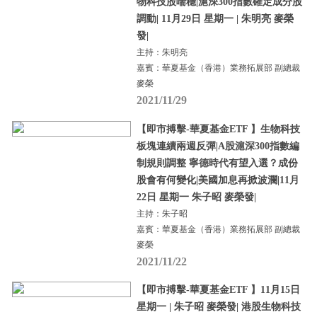
物科技股喘穩|滬深300指數確定成分股
調動| 11月29日 星期一 | 朱明亮 麥榮
發|
主持：朱明亮
嘉賓：華夏基金（香港）業務拓展部 副總裁
麥榮
2021/11/29
【即市搏擊-華夏基金ETF 】生物科技
板塊連續兩週反彈|A股滬深300指數編
制規則調整 寧德時代有望入選？成份
股會有何變化|美國加息再掀波瀾|11月
22日 星期一 朱子昭 麥榮發|
主持：朱子昭
嘉賓：華夏基金（香港）業務拓展部 副總裁
麥榮
2021/11/22
【即市搏擊-華夏基金ETF 】11月15日
星期一 | 朱子昭 麥榮發| 港股生物科技