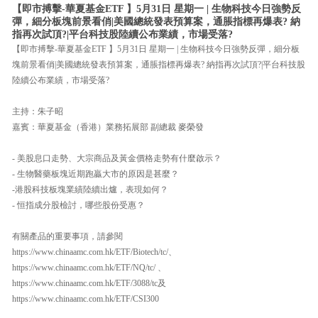
【即市搏擊-華夏基金ETF 】5月31日 星期一 | 生物科技今日強勢反
彈，細分板塊前景看俏|美國總統發表預算案，通脹指標再爆表? 納
指再次試頂?|平台科技股陸續公布業績，市場受落?
【即市搏擊-華夏基金ETF 】5月31日 星期一 | 生物科技今日強勢反彈，細分板
塊前景看俏|美國總統發表預算案，通脹指標再爆表? 納指再次試頂?|平台科技股
陸續公布業績，市場受落?
主持：朱子昭
嘉賓：華夏基金（香港）業務拓展部 副總裁 麥榮發
- 美股息口走勢、大宗商品及黃金價格走勢有什麼啟示？
- 生物醫藥板塊近期跑贏大市的原因是甚麼？
-港股科技板塊業績陸續出爐，表現如何？
- 恒指成分股檢討，哪些股份受惠？
有關產品的重要事項，請參閱
https://www.chinaamc.com.hk/ETF/Biotech/tc/、
https://www.chinaamc.com.hk/ETF/NQ/tc/ 、
https://www.chinaamc.com.hk/ETF/3088/tc及
https://www.chinaamc.com.hk/ETF/CSI300