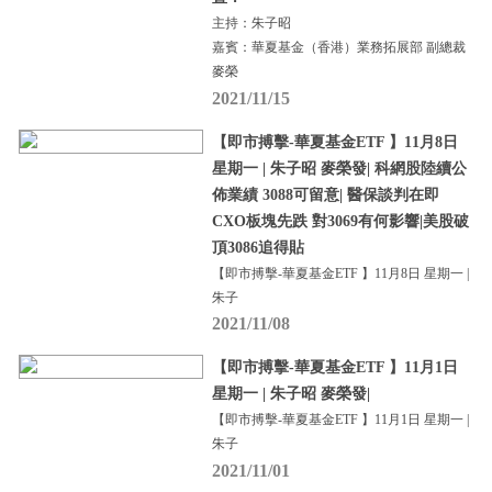
主持：朱子昭
嘉賓：華夏基金（香港）業務拓展部 副總裁
麥榮
2021/11/15
【即市搏擊-華夏基金ETF 】11月8日
星期一 | 朱子昭 麥榮發| 科網股陸續公
佈業績 3088可留意| 醫保談判在即
CXO板塊先跌 對3069有何影響|美股破
頂3086追得貼
【即市搏擊-華夏基金ETF 】11月8日 星期一 |
朱子
2021/11/08
【即市搏擊-華夏基金ETF 】11月1日
星期一 | 朱子昭 麥榮發|
【即市搏擊-華夏基金ETF 】11月1日 星期一 |
朱子
2021/11/01