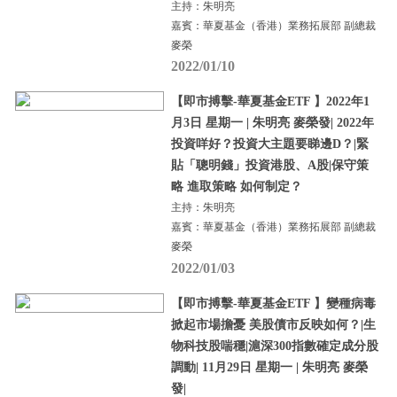
主持：朱明亮
嘉賓：華夏基金（香港）業務拓展部 副總裁
麥榮
2022/01/10
【即市搏擊-華夏基金ETF 】2022年1
月3日 星期一 | 朱明亮 麥榮發| 2022年
投資咩好？投資大主題要睇邊D？|緊
貼「聰明錢」投資港股、A股|保守策
略 進取策略 如何制定？
主持：朱明亮
嘉賓：華夏基金（香港）業務拓展部 副總裁
麥榮
2022/01/03
【即市搏擊-華夏基金ETF 】變種病毒
掀起市場擔憂 美股債市反映如何？|生
物科技股喘穩|滬深300指數確定成分股
調動| 11月29日 星期一 | 朱明亮 麥榮
發|