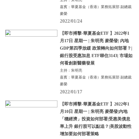
嘉賓：華夏基金（香港）業務拓展部 副總裁
麥榮
2022/01/24
【即市搏擊-華夏基金ETF 】2022年1
月17日 星期一 | 朱明亮 麥榮發| 內地
GDP第四季放緩 政策轉向如何部署？|
銀行股受惠加息 ETF睇住3143| 市場如
何看創新醫藥發展
主持：朱明亮
嘉賓：華夏基金（香港）業務拓展部 副總裁
麥榮
2022/01/17
【即市搏擊-華夏基金ETF 】2022年1
月10日 星期一 | 朱明亮 麥榮發|內地
「穩經濟」投資如何部署|受惠美債息
率上升 銀行股可以點追？|美股波動性
增加要如何部署策略