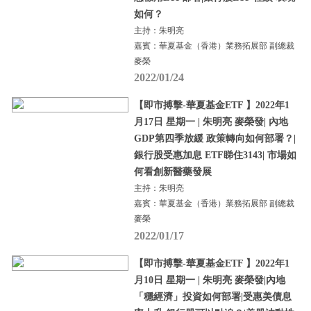
如何？
主持：朱明亮
嘉賓：華夏基金（香港）業務拓展部 副總裁
麥榮
2022/01/24
【即市搏擊-華夏基金ETF 】2022年1
月17日 星期一 | 朱明亮 麥榮發| 內地
GDP第四季放緩 政策轉向如何部署？|
銀行股受惠加息 ETF睇住3143| 市場如
何看創新醫藥發展
主持：朱明亮
嘉賓：華夏基金（香港）業務拓展部 副總裁
麥榮
2022/01/17
【即市搏擊-華夏基金ETF 】2022年1
月10日 星期一 | 朱明亮 麥榮發|內地
「穩經濟」投資如何部署|受惠美債息