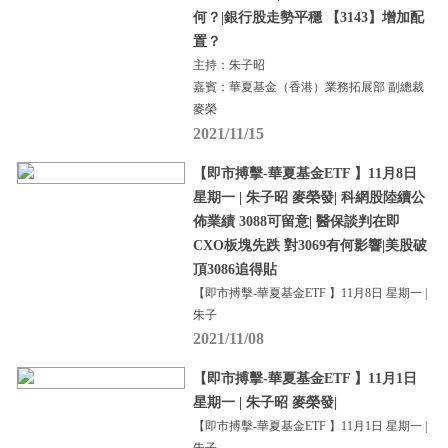
何？|銀行股走勢平穩 【3143】增加配
置？
主持：朱子昭
嘉賓：華夏基金（香港）業務拓展部 副總裁
麥榮
2021/11/15
【即市搏擊-華夏基金ETF 】11月8日
星期一 | 朱子昭 麥榮發| 科網股陸續公
佈業績 3088可留意| 醫保談判在即
CXO板塊先跌 對3069有何影響|美股破
頂3086追得貼
【即市搏擊-華夏基金ETF 】11月8日 星期一 |
朱子
2021/11/08
【即市搏擊-華夏基金ETF 】11月1日
星期一 | 朱子昭 麥榮發|
【即市搏擊-華夏基金ETF 】11月1日 星期一 |