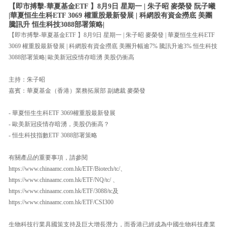
【即市搏擊-華夏基金ETF 】8月9日 星期一 | 朱子昭 麥榮發 阮子曦
|華夏恒生生科ETF 3069 權重股最新發展 | 科網股有資金撈底 美團
騰訊升 恒生科技3088部署策略|
【即市搏擊-華夏基金ETF 】8月9日 星期一 | 朱子昭 麥榮發 | 華夏恒生生科ETF
3069 權重股最新發展 | 科網股有資金撈底 美團升幅逾7% 騰訊升逾3% 恒生科技
3088部署策略| 歐美新冠疫情存暗湧 美股仍衝高
主持：朱子昭
嘉賓：華夏基金（香港）業務拓展部 副總裁 麥榮發
- 華夏恒生生科ETF 3069權重股最新發展
- 歐美新冠疫情存暗湧，美股仍衝高？
- 恒生科技指數ETF 3088部署策略
有關產品的重要事項，請參閱
https://www.chinaamc.com.hk/ETF/Biotech/tc/、
https://www.chinaamc.com.hk/ETF/NQ/tc/ 、
https://www.chinaamc.com.hk/ETF/3088/tc及
https://www.chinaamc.com.hk/ETF/CSI300
生物科技行業具國策支持及巨大增長潛力，而香港已經成為中國生物科技產業