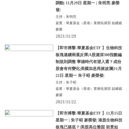
調動| 11月29日 星期一 | 朱明亮 麥榮
發|
主持：朱明亮
嘉賓：華夏基金（香港）業務拓展部 副總裁
麥榮
2021/11/29
【即市搏擊-華夏基金ETF 】生物科技
板塊連續兩週反彈|A股滬深300指數編
制規則調整 寧德時代有望入選？成份
股會有何變化|美國加息再掀波瀾|11月
22日 星期一 朱子昭 麥榮發|
主持：朱子昭
嘉賓：華夏基金（香港）業務拓展部 副總裁
麥榮
2021/11/22
【即市搏擊-華夏基金ETF 】11月15日
星期一 | 朱子昭 麥榮發| 港股生物科技
板塊已築底？|美股高位整固 前景如