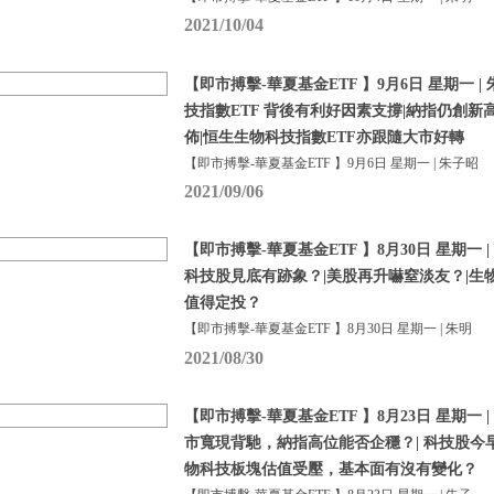
2021/10/04
【即市搏擊-華夏基金ETF 】9月6日 星期一 | 
技指數ETF 背後有利好因素支撐|納指仍創新
佈|恒生生物科技指數ETF亦跟隨大市好轉
【即市搏擊-華夏基金ETF 】9月6日 星期一 | 朱子昭
2021/09/06
【即市搏擊-華夏基金ETF 】8月30日 星期一 |
科技股見底有跡象？|美股再升嚇窒淡友？|生
值得定投？
【即市搏擊-華夏基金ETF 】8月30日 星期一 | 朱明
2021/08/30
【即市搏擊-華夏基金ETF 】8月23日 星期一 |
市寬現背馳，納指高位能否企穩？| 科技股今
物科技板塊估值受壓，基本面有沒有變化？