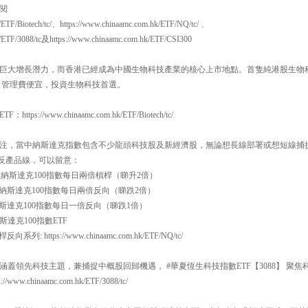
閱
/ETF/Biotech/tc/、https://www.chinaamc.com.hk/ETF/NQ/tc/ 、
k/ETF/3088/tc及https://www.chinaamc.com.hk/ETF/CSI300
巨大增長潛力，而香港已經成為中國生物科技產業的核心上市地點。首隻純港股生物科技E
，管理費便宜，投資生物科技首選。
://www.chinaamc.com.hk/ETF/Biotech/tc/
注，當中納斯達克指數包含不少龍頭科技股及新經濟股，無論想長線部署或想短線捕
槓反產品線，可以留意：
一百 納斯達克100指數每日兩倍槓桿（睇升2倍）
一百 納斯達克100指數每日兩倍反向（睇跌2倍）
百 納斯達克100指數每日一倍反向（睇跌1倍）
斯達克100指數ETF
系列: https://www.chinaamc.com.hk/ETF/NQ/tc/
蓋領先科技主題，兼捕捉中概股回歸機遇， #華夏恆生科技指數ETF【3088】 聚
w.chinaamc.com.hk/ETF/3088/tc/