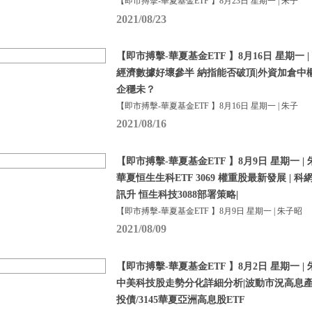
【即市搏擊-華夏基金ETF 】8月23日 星期一 | 朱子
2021/08/23
【即市搏擊-華夏基金ETF 】8月16日 星期一 |
經濟數據好壞參半 納指能否破頂|外資加倉中
企穩未？
【即市搏擊-華夏基金ETF 】8月16日 星期一 | 朱子
2021/08/16
【即市搏擊-華夏基金ETF 】8月9日 星期一 | 
華夏恒生生科ETF 3069 權重股最新發展 | 
訊升 恒生科技3088部署策略|
【即市搏擊-華夏基金ETF 】8月9日 星期一 | 朱子昭
2021/08/09
【即市搏擊-華夏基金ETF 】8月2日 星期一 | 
中美科技股走勢分化詳細分析|波動市況高息產品
投債/3145華夏亞洲高息股ETF