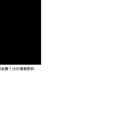
會否改變？|大行最新對科