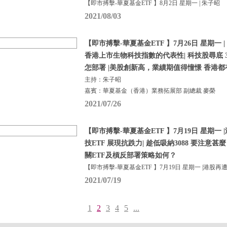
【即市搏擊-華夏基金ETF 】8月2日 星期一 | 朱子昭
2021/08/03
【即市搏擊-華夏基金ETF 】7月26日 星期一 |
香港上市生物科技指數的代表性| 科技股尋底 30
怎部署 |美股創新高，業績期值得憧憬 香港都有納
主持：朱子昭
嘉賓：華夏基金（香港）業務拓展部 副總裁 麥榮
2021/07/26
【即市搏擊-華夏基金ETF 】7月19日 星期一 |
技ETF 展現抗跌力| 趁低吸納3088 要注意
關ETF及槓反部署策略如何？
【即市搏擊-華夏基金ETF 】7月19日 星期一 |港股再
2021/07/19
1
2
3
4
5
...