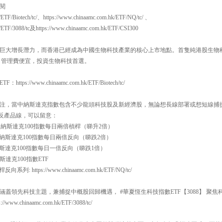
閱
/ETF/Biotech/tc/、https://www.chinaamc.com.hk/ETF/NQ/tc/ 、
k/ETF/3088/tc及https://www.chinaamc.com.hk/ETF/CSI300
巨大增長潛力，而香港已經成為中國生物科技產業的核心上市地點。首隻純港股生物科技E
，管理費便宜，投資生物科技首選。
://www.chinaamc.com.hk/ETF/Biotech/tc/
注，當中納斯達克指數包含不少龍頭科技股及新經濟股，無論想長線部署或想短線捕
槓反產品線，可以留意：
一百 納斯達克100指數每日兩倍槓桿（睇升2倍）
一百 納斯達克100指數每日兩倍反向（睇跌2倍）
百 納斯達克100指數每日一倍反向（睇跌1倍）
斯達克100指數ETF
系列: https://www.chinaamc.com.hk/ETF/NQ/tc/
蓋領先科技主題，兼捕捉中概股回歸機遇， #華夏恆生科技指數ETF【3088】 聚
w.chinaamc.com.hk/ETF/3088/tc/