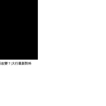
會否改變？|大行最新對科