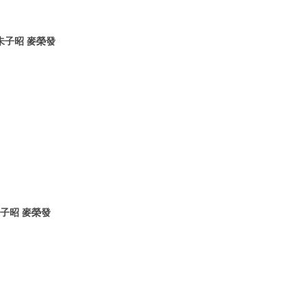
 朱子昭 麥榮發
朱子昭 麥榮發