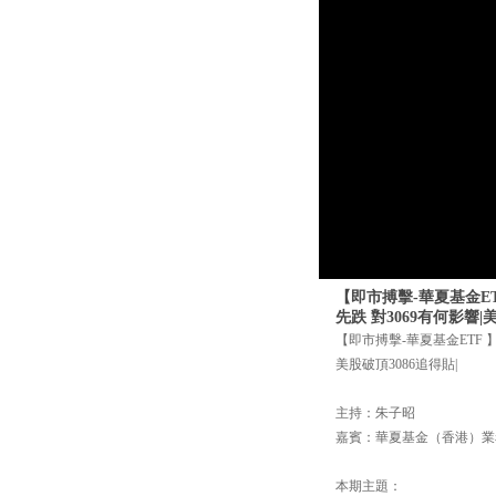
【即市搏擊-華夏基金ETF
先跌 對3069有何影響|
【即市搏擊-華夏基金ETF 】
美股破頂3086追得貼|
主持：朱子昭
嘉賓：華夏基金（香港）業
本期主題：