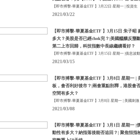
【即市搏擊-華夏基金ETF 】3月22日 星期一 | 投資生
2021/03/22
【即市搏擊-華夏基金ETF 】3月15日 朱子昭
多大？美股是否已經chok完？|美國醞釀反壟
第二上市回歸，科技指數中長線繼續看好？
【即市搏擊-華夏基金ETF 】3月15日 星期一 |債息波
2021/03/15
【即市搏擊-華夏基金ETF 】3月8日 星期一 
板，會否利好後市？|兩會重點剖釋，港股會
空間有多大？
【即市搏擊-華夏基金ETF 】3月8日 星期一 | 美國刺激
2021/03/08
【即市搏擊-華夏基金ETF 】3月1日 星期一
動性有多大？納指落後能否追回？| 聚焦恒指檢