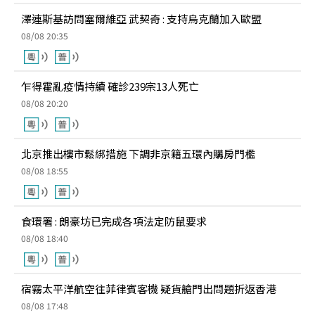
澤連斯基訪問塞爾維亞 武契奇 : 支持烏克蘭加入歐盟
08/08 20:35
乍得霍亂疫情持續 確診239宗13人死亡
08/08 20:20
北京推出樓市鬆綁措施 下調非京籍五環內購房門檻
08/08 18:55
食環署 : 朗豪坊已完成各項法定防鼠要求
08/08 18:40
宿霧太平洋航空往菲律賓客機 疑貨艙門出問題折返香港
08/08 17:48