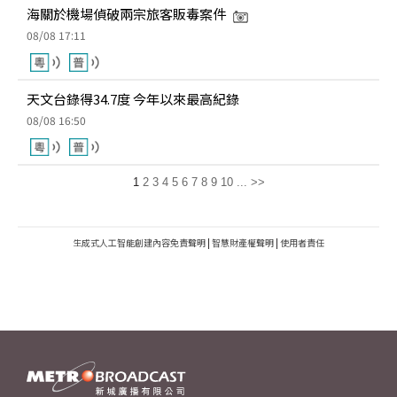
海關於機場偵破兩宗旅客販毒案件
08/08 17:11
天文台錄得34.7度 今年以來最高紀錄
08/08 16:50
1
2
3
4
5
6
7
8
9
10
...
>>
生成式人工智能創建內容免責聲明
|
智慧財產權聲明
|
使用者責任