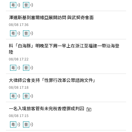
澤連斯基到塞爾維亞展開訪問 與武契奇會面
08/08 17:36
料「白海豚」明晚至下周一早上在浙江至福建一帶沿海登
陸
08/08 17:22
大律師公會支持「性罪行改革公眾諮詢文件」
08/08 17:18
一名入境旅客管有未完稅香煙罪成判囚
08/08 17:15