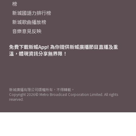
榜
新城國語力排行榜
新城歌曲播放榜
音樂意見反映
免費下載新城App! 為你提供新城廣播節目直播及重
溫，體現資訊分享無界限！
新城廣播有限公司版權所有，不得轉載。
Copyright
2026© Metro Broadcast Corporation Limited. All rights
reserved.