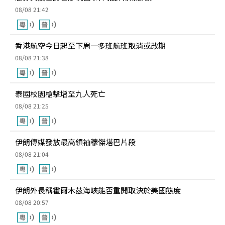
08/08 21:42
香港航空今日起至下周一多班航班取消或改期
08/08 21:38
泰國校園槍擊增至九人死亡
08/08 21:25
伊朗傳媒發放最高領袖穆傑塔巴片段
08/08 21:04
伊朗外長稱霍爾木茲海峽能否重開取決於美國態度
08/08 20:57