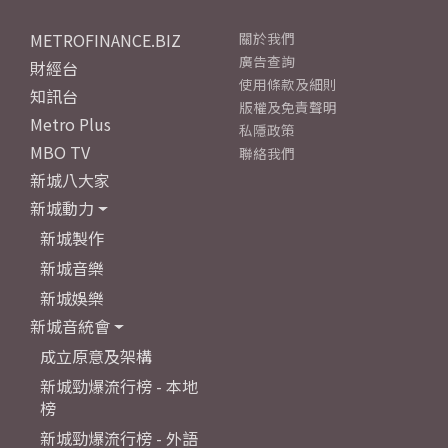
METROFINANCE.BIZ
關於我們
廣告查詢
財經台
使用條款及細則
知訊台
版權及免責聲明
Metro Plus
私隱政策
MBO TV
聯絡我們
新城八大家
新城動力
新城製作
新城音樂
新城娛樂
新城音統會
成立原意及架構
新城勁爆流行榜 - 本地
榜
新城勁爆流行榜 - 外語