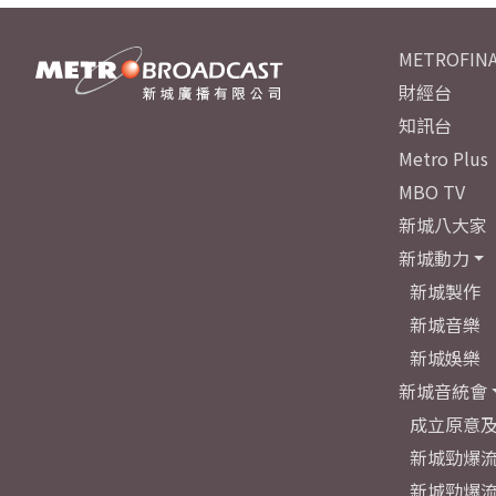
METROFINA
財經台
知訊台
Metro Plus
MBO TV
新城八大家
新城動力
新城製作
新城音樂
新城娛樂
新城音統會
成立原意
新城勁爆流
新城勁爆流