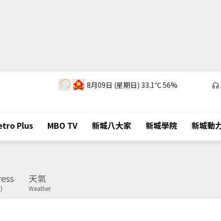
8月09日 (星期日)
33.1℃
56%
tro Plus
MBO TV
新城八大家
新城學院
新城動
ess
天氣
)
Weather