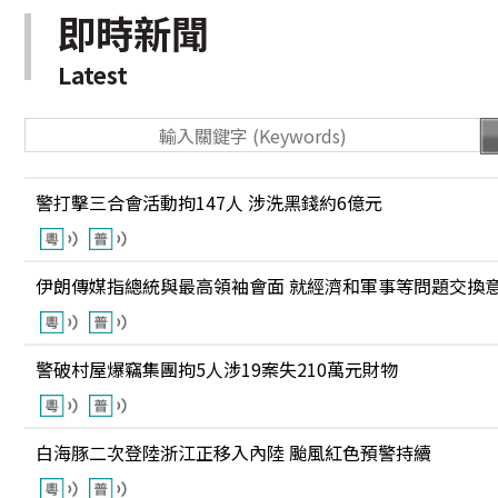
即時新聞
Latest
警打擊三合會活動拘147人 涉洗黑錢約6億元
伊朗傳媒指總統與最高領袖會面 就經濟和軍事等問題交換
警破村屋爆竊集團拘5人涉19案失210萬元財物
白海豚二次登陸浙江正移入內陸 颱風紅色預警持續