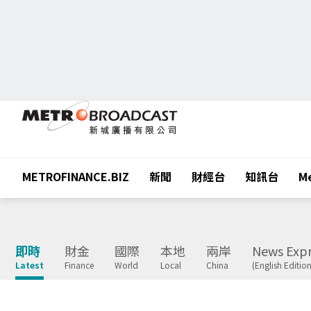
METROFINANCE.BIZ
新聞
財經台
知訊台
Me
即時
財金
國際
本地
兩岸
News Expr
Latest
Finance
World
Local
China
(English Edition