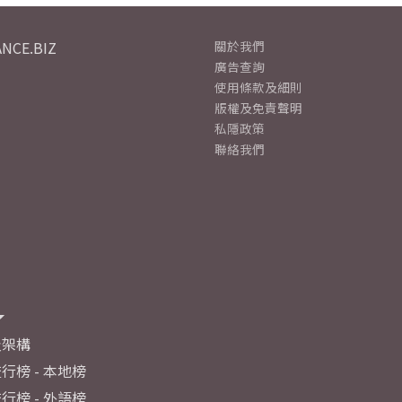
NCE.BIZ
關於我們
廣告查詢
使用條款及細則
版權及免責聲明
私隱政策
聯絡我們
及架構
行榜 - 本地榜
行榜 - 外語榜