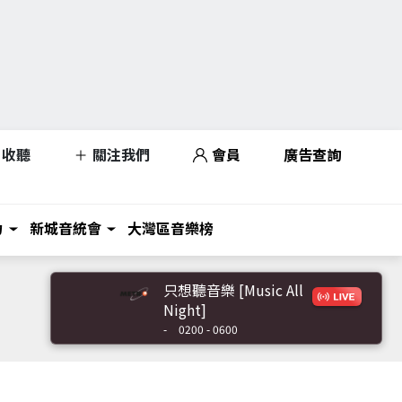
收聽
關注我們
會員
廣告查詢
力
新城音統會
大灣區音樂榜
只想聽音樂 [Music All
Night]
-
0200 - 0600