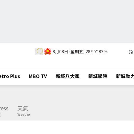
8月08日 (星期五)
28.9℃
83%
tro Plus
MBO TV
新城八大家
新城學院
新城動
ess
天氣
)
Weather