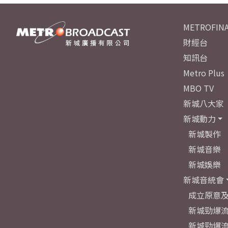
METROFINA
財經台
知訊台
Metro Plus
MBO TV
新城八大家
新城動力
新城製作
新城音樂
新城娛樂
新城音統會
成立原意
新城勁爆流
新城勁爆流