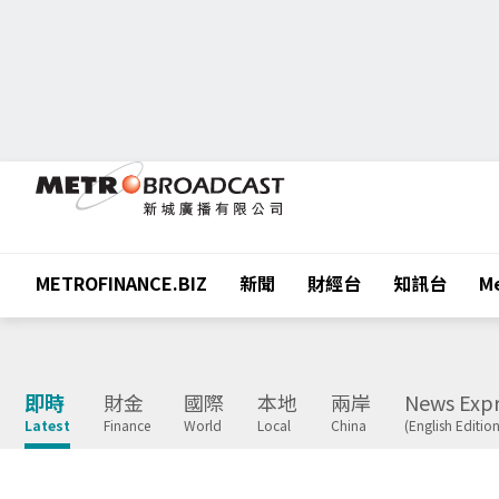
METROFINANCE.BIZ
新聞
財經台
知訊台
Me
即時
財金
國際
本地
兩岸
News Expr
Latest
Finance
World
Local
China
(English Edition