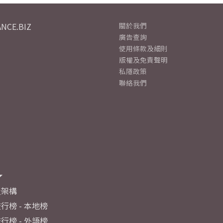
NCE.BIZ
關於我們
廣告查詢
使用條款及細則
版權及免責聲明
私隱政策
聯絡我們
及架構
行榜 - 本地榜
行榜 - 外語榜