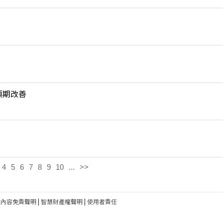
預期改善
4
5
6
7
8
9
10
...
>>
建內容免責聲明
|
智慧財產權聲明
|
使用者責任