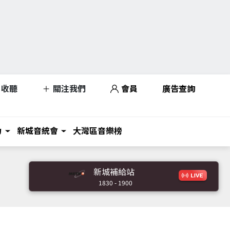
收聽
關注我們
會員
廣告查詢
力
新城音統會
大灣區音樂榜
新城補給站
1830 - 1900