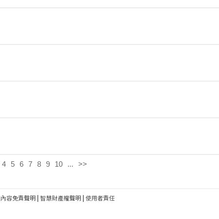
4
5
6
7
8
9
10
...
>>
建內容免責聲明
|
智慧財產權聲明
|
使用者責任