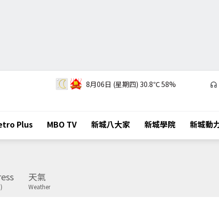
8月06日 (星期四)
30.8℃
58%
tro Plus
MBO TV
新城八大家
新城學院
新城動
ess
天氣
)
Weather