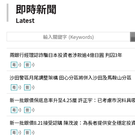
即時新聞
Latest
兩銀行經理認詐騙日本投資者涉款逾4億日圓 判囚3年
沙田警區月尾調整架構 田心分區將併入沙田及馬鞍山分區
新一批銀債保底息率升至4.25厘 許正宇：已考慮市況料具
新一批銀債8.21接受認購 陳茂波：為長者提供安全穩定投