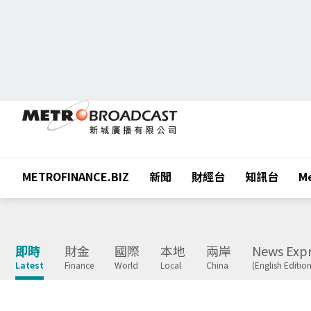
METROFINANCE.BIZ
新聞
財經台
知訊台
Me
即時
財金
國際
本地
兩岸
News Expr
Latest
Finance
World
Local
China
(English Edition