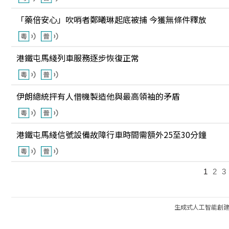
「藥倍安心」吹哨者鄭曦琳起底被捕 今獲無條件釋放
港鐵屯馬綫列車服務逐步恢復正常
伊朗總統抨有人借機製造他與最高領袖的矛盾
港鐵屯馬綫信號設備故障行車時間需額外25至30分鐘
1
2
3
生成式人工智能創