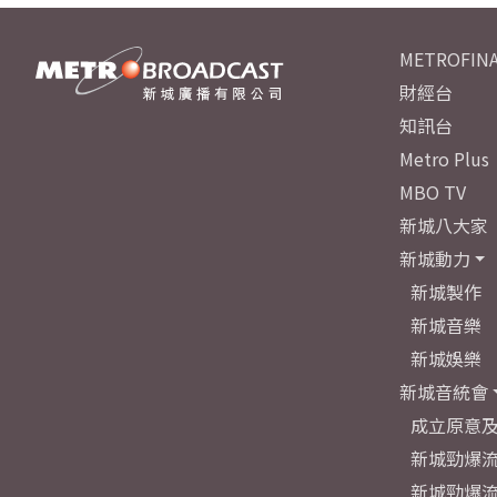
METROFINA
財經台
知訊台
Metro Plus
MBO TV
新城八大家
新城動力
新城製作
新城音樂
新城娛樂
新城音統會
成立原意
新城勁爆流
新城勁爆流