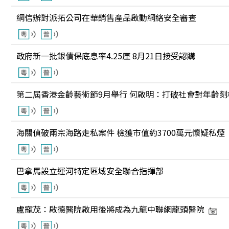
網信辦對派拓公司在華銷售產品啟動網絡安全審查
政府新一批銀債保底息率4.25厘 8月21日接受認購
第二屆香港金齡藝術節9月舉行 何啟明：打破社會對年齡刻
海關偵破兩宗海路走私案件 檢獲市值約3700萬元懷疑私煙
巴拿馬設立運河特定區域安全聯合指揮部
盧寵茂：啟德醫院啟用後將成為九龍中聯網龍頭醫院