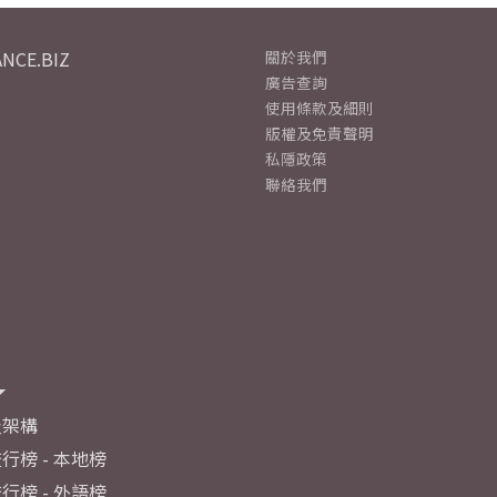
NCE.BIZ
關於我們
廣告查詢
使用條款及細則
版權及免責聲明
私隱政策
聯絡我們
及架構
行榜 - 本地榜
行榜 - 外語榜