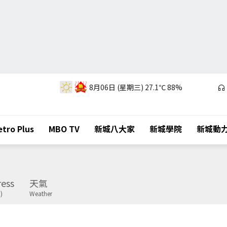
8月06日 (星期三)
27.1℃
88%
tro Plus
MBO TV
新城八大家
新城學院
新城動
ess
天氣
)
Weather