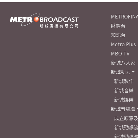
METROFINA
財經台
知訊台
Metro Plus
MBO TV
新城八大家
新城動力
新城製作
新城音樂
新城娛樂
新城音統會
成立原意
新城勁爆流
新城勁爆流