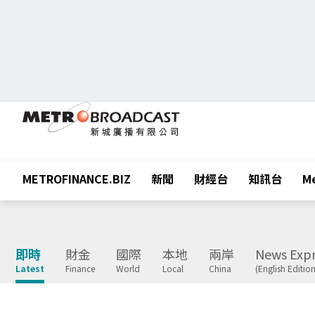
METROFINANCE.BIZ
新聞
財經台
知訊台
Me
即時
財金
國際
本地
兩岸
News Expr
Latest
Finance
World
Local
China
(English Edition