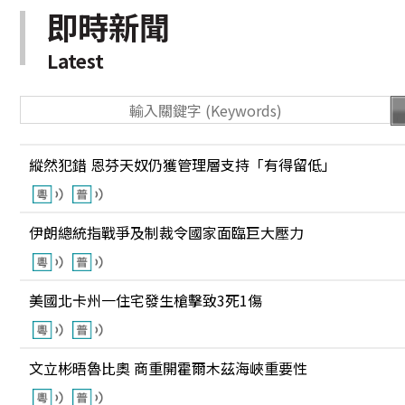
即時新聞
Latest
縱然犯錯 恩芬天奴仍獲管理層支持「有得留低」
伊朗總統指戰爭及制裁令國家面臨巨大壓力
美國北卡州一住宅發生槍擊致3死1傷
文立彬晤魯比奧 商重開霍爾木茲海峽重要性