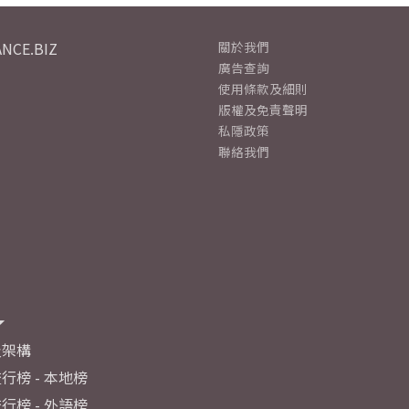
NCE.BIZ
關於我們
廣告查詢
使用條款及細則
版權及免責聲明
私隱政策
聯絡我們
及架構
行榜 - 本地榜
行榜 - 外語榜