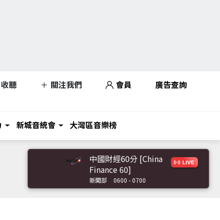
收聽
關注我們
會員
廣告查詢
力
新城音統會
大灣區音樂榜
中國財經60分 [China
Finance 60]
新聞部
0600 - 0700