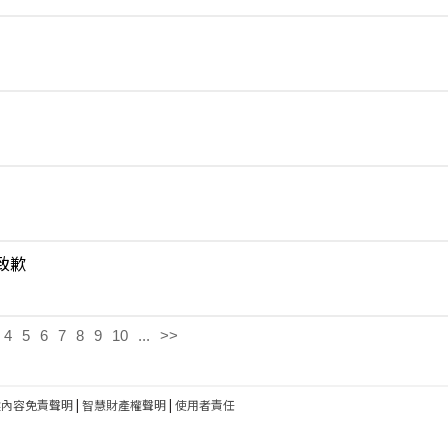
致歉
4
5
6
7
8
9
10
...
>>
建內容免責聲明
|
智慧財產權聲明
|
使用者責任