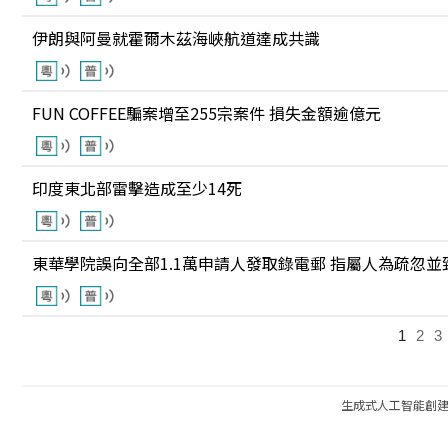
伊朗與阿曼就霍爾木茲海峽航道達成共識
FUN COFFEE騙案增至255宗案件 損失金額逾億元
印度東北部雷擊造成至少14死
東華學院誤向全部1.1萬申請人發取錄電郵 指屬人為疏忽並
1
2
3
生成式人工智能創