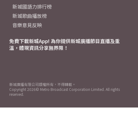
新城國語力排行榜
新城歌曲播放榜
音樂意見反映
免費下載新城App! 為你提供新城廣播節目直播及重
溫，體現資訊分享無界限！
新城廣播有限公司版權所有，不得轉載。
Copyright
2026© Metro Broadcast Corporation Limited. All rights
reserved.