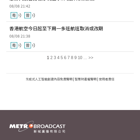
08/08 21:42
香港航空今日起至下周一多班航班取消或改期
08/08 21:38
1
2
3
4
5
6
7
8
9
10
...
>>
生成式人工智能創建內容免責聲明
|
智慧財產權聲明
|
使用者責任