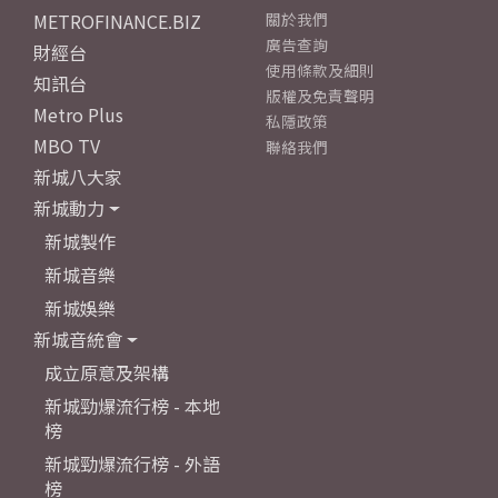
METROFINANCE.BIZ
關於我們
廣告查詢
財經台
使用條款及細則
知訊台
版權及免責聲明
Metro Plus
私隱政策
MBO TV
聯絡我們
新城八大家
新城動力
新城製作
新城音樂
新城娛樂
新城音統會
成立原意及架構
新城勁爆流行榜 - 本地
榜
新城勁爆流行榜 - 外語
榜