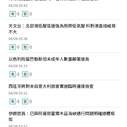
08/08 05:43
天文台：北部灣低壓區增強為熱帶低氣壓 料對港直接威脅
不大
08/08 05:38
以色列拘留巴勒斯坦未成年人數量顯著增長
08/08 05:33
西班牙將對來自意大利旅客實施臨時邊境檢查
08/08 05:22
伊朗官員：已與阿曼就霍爾木茲海峽通行問題明確總體框
架
08/08 03:57