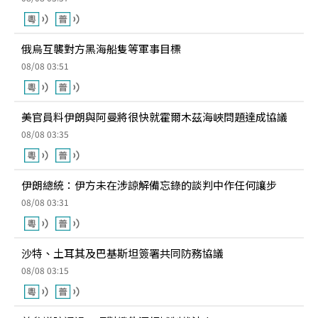
俄烏互襲對方黑海船隻等軍事目標
08/08 03:51
美官員料伊朗與阿曼將很快就霍爾木茲海峽問題達成協議
08/08 03:35
伊朗總統：伊方未在涉諒解備忘錄的談判中作任何讓步
08/08 03:31
沙特、土耳其及巴基斯坦簽署共同防務協議
08/08 03:15