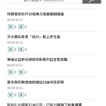
特朗普政府斥30億美元發展關鍵礦產
08/08 06:23
天水圍私家車「自炒」剷上安全島
08/08 06:12
哥倫比亞新任總統埃斯普列亞宣誓就職
08/08 05:52
普京與阿聯酋總統通話討論地區局勢
08/08 05:51
阿布扎比國家石油公司：已有15艘旗下船隻遭襲