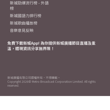
新城勁爆流行榜 - 外語
榜
新城國語力排行榜
新城歌曲播放榜
音樂意見反映
免費下載新城App! 為你提供新城廣播節目直播及重
溫，體現資訊分享無界限！
新城廣播有限公司版權所有，不得轉載。
Copyright
2026© Metro Broadcast Corporation Limited. All rights
reserved.