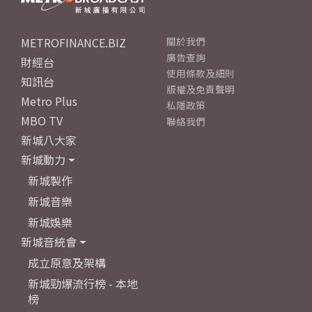
METROFINANCE.BIZ
關於我們
廣告查詢
財經台
使用條款及細則
知訊台
版權及免責聲明
Metro Plus
私隱政策
MBO TV
聯絡我們
新城八大家
新城動力
新城製作
新城音樂
新城娛樂
新城音統會
成立原意及架構
新城勁爆流行榜 - 本地
榜