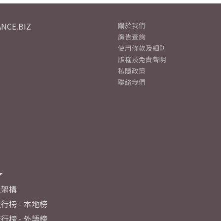
NCE.BIZ
關於我們
廣告查詢
使用條款及細則
版權及免責聲明
私隱政策
聯絡我們
及架構
行榜 - 本地榜
行榜 - 外語榜