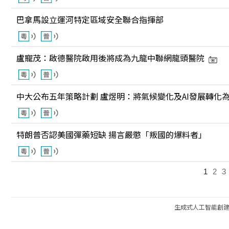
巴拿馬設立運河特定區域安全聯合指揮部
盧寵茂：啟德醫院啟用後將成為九龍中聯網龍頭醫院
中大公布五年策略計劃 盧煜明：將氣候變化及AI發展轉化
特朗普否認美國彈藥短缺 揚言嚴懲「叛國的爆料者」
1
2
3
生成式人工智能創