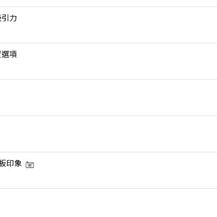
吸引力
資選項
板印象