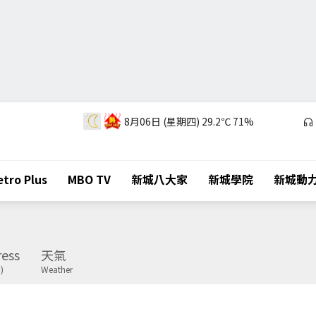
8月06日 (星期四)
29.2℃
71%
tro Plus
MBO TV
新城八大家
新城學院
新城動
ess
天氣
)
Weather