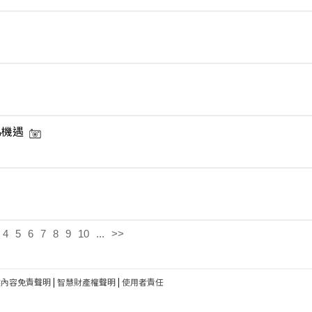
為機遇
4
5
6
7
8
9
10
...
>>
建內容免責聲明
|
智慧財產權聲明
|
使用者責任