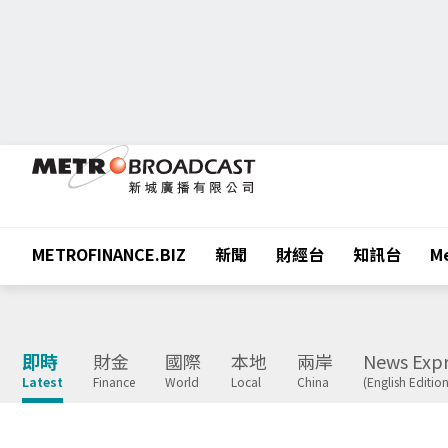
METROFINANCE.BIZ
新聞
財經台
知訊台
Me
即時
財金
國際
本地
兩岸
News Expr
Latest
Finance
World
Local
China
(English Edition