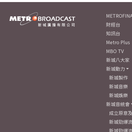
METROFINA
財經台
知訊台
Metro Plus
MBO TV
新城八大家
新城動力
新城製作
新城音樂
新城娛樂
新城音統會
成立原意
新城勁爆流
新城勁爆流