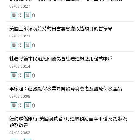
08/08 00:27
美國上訴法院維持對白宮宴會廳改造項目的暫停令
08/08 00:22
社署呼籲市民避免回覆偽冒社署通訊應用程式帳戶
08/08 00:14
李家超：超鼓勵保險業界開發跨境養老及醫療保險產品
08/08 00:08
紐約聯儲銀行: 美國消費者7月通脹預期基本平穩 財務狀況
預期改善
07/08 23:52