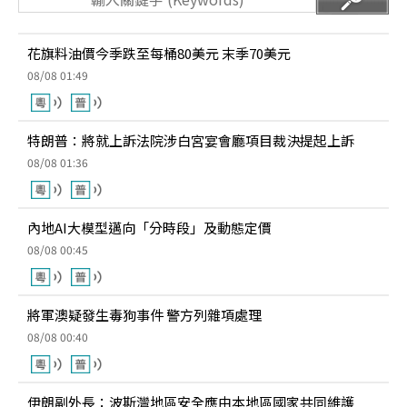
花旗料油價今季跌至每桶80美元 末季70美元
08/08 01:49
特朗普：將就上訴法院涉白宮宴會廳項目裁決提起上訴
08/08 01:36
內地AI大模型邁向「分時段」及動態定價
08/08 00:45
將軍澳疑發生毒狗事件 警方列雜項處理
08/08 00:40
伊朗副外長：波斯灣地區安全應由本地區國家共同維護