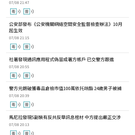
07/08 21:47
公安部發布《公安機關網絡空間安全監督檢查辦法》10月
起生效
07/08 21:15
社署發現通訊應用程式偽冒成署方帳戶 已交警方跟進
07/08 20:55
警方元朗破獲毒品倉檢市值100萬依托咪酯 24歲男子被捕
07/08 20:39
馬尼拉發現5副裝有反共反華訊息棺材 中方提出嚴正交涉
07/08 20:13