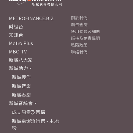
METROFINANCE.BIZ
關於我們
廣告查詢
財經台
使用條款及細則
知訊台
版權及免責聲明
Metro Plus
私隱政策
MBO TV
聯絡我們
新城八大家
新城動力
新城製作
新城音樂
新城娛樂
新城音統會
成立原意及架構
新城勁爆流行榜 - 本地
榜