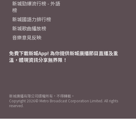
新城勁爆流行榜 - 外語
榜
新城國語力排行榜
新城歌曲播放榜
音樂意見反映
免費下載新城App! 為你提供新城廣播節目直播及重
溫，體現資訊分享無界限！
新城廣播有限公司版權所有，不得轉載。
Copyright
2026© Metro Broadcast Corporation Limited. All rights
reserved.