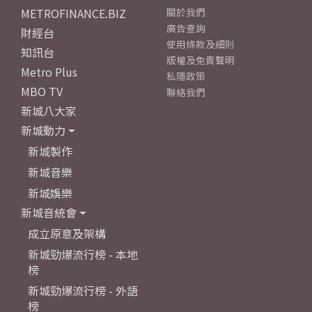
METROFINANCE.BIZ
關於我們
廣告查詢
財經台
使用條款及細則
知訊台
版權及免責聲明
Metro Plus
私隱政策
MBO TV
聯絡我們
新城八大家
新城動力
新城製作
新城音樂
新城娛樂
新城音統會
成立原意及架構
新城勁爆流行榜 - 本地
榜
新城勁爆流行榜 - 外語
榜