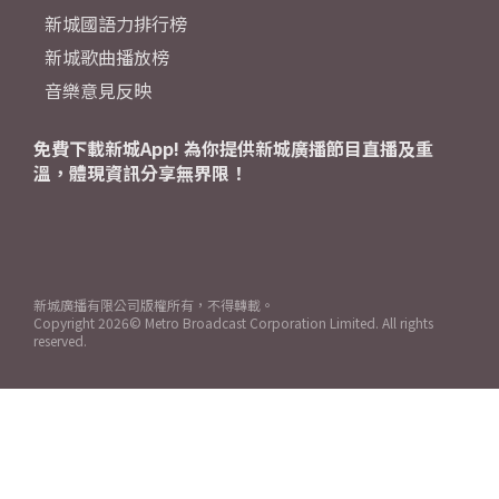
新城國語力排行榜
新城歌曲播放榜
音樂意見反映
免費下載新城App! 為你提供新城廣播節目直播及重
溫，體現資訊分享無界限！
新城廣播有限公司版權所有，不得轉載。
Copyright
2026© Metro Broadcast Corporation Limited. All rights
reserved.