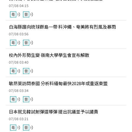
07/08 04:15
白海豚趨向琉球群島一帶 料沖繩、奄美將有烈風及暴雨
07/08 03:56
校內外形勢生變 嶺南大學學生會宣布解散
07/08 03:40
敏昂萊訪問泰國 分析料緬甸最快2028年或重返東盟
07/08 03:34
日本就北韓試射彈道導彈 提出抗議並予以譴責
07/08 03:21