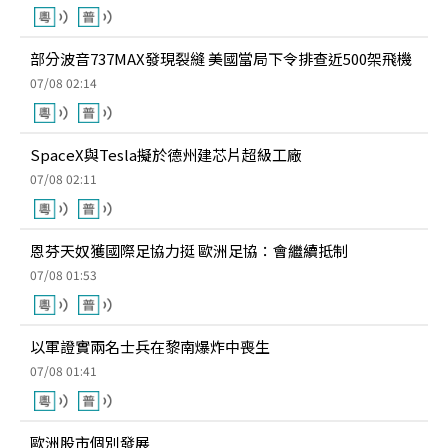
部分波音737MAX發現裂縫 美國當局下令排查近500架飛機
07/08 02:14
SpaceX與Tesla擬於德州建芯片超級工廠
07/08 02:11
恩芬天奴獲國際足協力挺 歐洲足協：會繼續抵制
07/08 01:53
以軍證實兩名士兵在黎南爆炸中喪生
07/08 01:41
歐洲股市個別發展