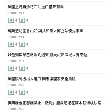
美國上月自沙特石油進口量降至零
07/08 02:47
萬斯造訪國會山莊 與共和黨人商立法優先事項
07/08 02:44
以色列與黎巴嫩談判結束 擴大試點區域未有突破
07/08 02:37
美國限制機械人進口 因考慮國家安全風險
07/08 02:29
伊朗議會正審議禁止「敵對」船隻通過霍爾木茲海峽法案
07/08 02:25