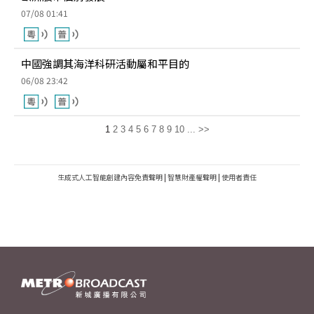
07/08 01:41
中國強調其海洋科研活動屬和平目的
06/08 23:42
1
2
3
4
5
6
7
8
9
10
...
>>
生成式人工智能創建內容免責聲明
|
智慧財產權聲明
|
使用者責任