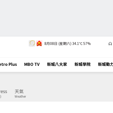
8月08日 (星期六)
34.1℃
57%
tro Plus
MBO TV
新城八大家
新城學院
新城動
ess
天氣
)
Weather