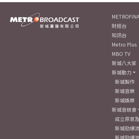
METROFINA
財經台
知訊台
Metro Plus
MBO TV
新城八大家
新城動力
新城製作
新城音樂
新城娛樂
新城音統會
成立原意
新城勁爆流
新城勁爆流