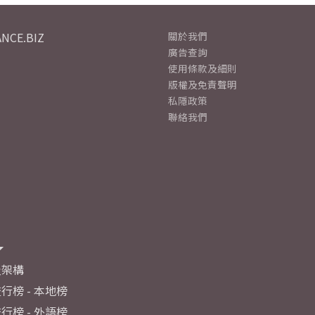
NCE.BIZ
關於我們
廣告查詢
使用條款及細則
版權及免責聲明
私隱政策
聯絡我們
及架構
行榜 - 本地榜
行榜 - 外語榜