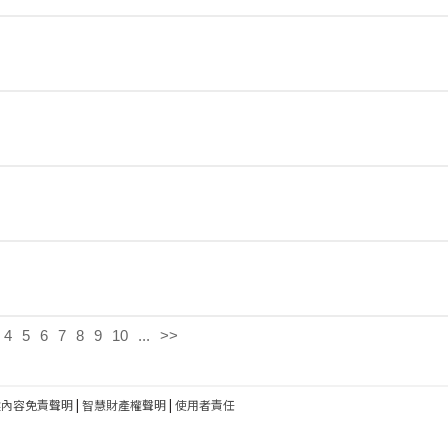
4
5
6
7
8
9
10
...
>>
建內容免責聲明
|
智慧財產權聲明
|
使用者責任