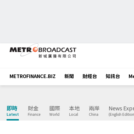
METROFINANCE.BIZ
新聞
財經台
知訊台
Me
即時
財金
國際
本地
兩岸
News Expr
Latest
Finance
World
Local
China
(English Edition