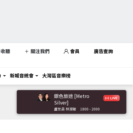
收聽
關注我們
會員
廣告查詢
力
新城音統會
大灣區音樂榜
銀色旅途 [Metro
Silver]
盧世昌 林淑敏
1800 - 2000