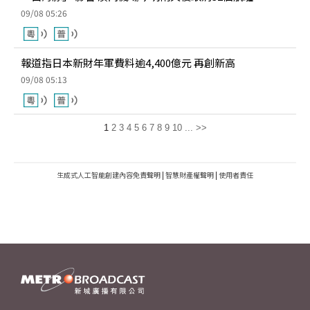
09/08 05:26
報道指日本新財年軍費料逾4,400億元 再創新高
09/08 05:13
1
2
3
4
5
6
7
8
9
10
...
>>
生成式人工智能創建內容免責聲明
|
智慧財產權聲明
|
使用者責任