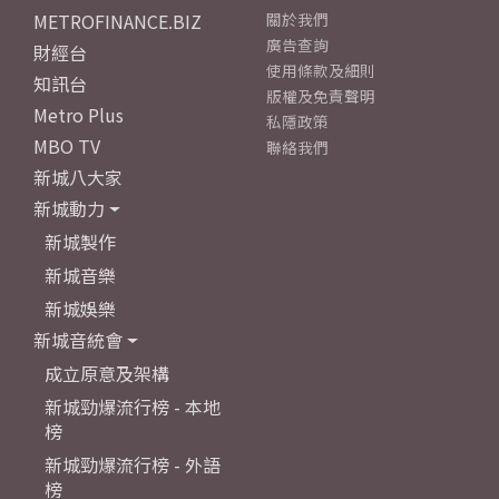
METROFINANCE.BIZ
關於我們
廣告查詢
財經台
使用條款及細則
知訊台
版權及免責聲明
Metro Plus
私隱政策
MBO TV
聯絡我們
新城八大家
新城動力
新城製作
新城音樂
新城娛樂
新城音統會
成立原意及架構
新城勁爆流行榜 - 本地
榜
新城勁爆流行榜 - 外語
榜