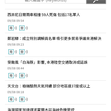
西非尼日爾兩車相撞 59人死傷 包括17名軍人
09/08 09:54
鄭若驊：成立特別調解員名單 吸引更多貿易爭議來港解決
09/08 09:23
受颱風「白海豚」影響, 本港陸空交通取消或延誤
09/08 08:44
天文台：極端酷熱天氣持續 部分地區達37度或以上
09/08 08:18
海灣國家加速謀求霍爾木茲海峽危機管控