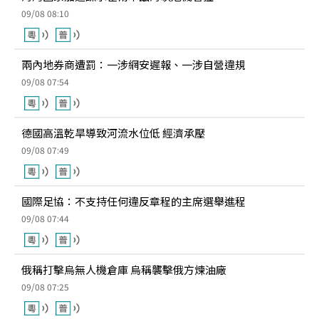
09/08 08:10
兩內地券商遭罰：一涉網安遲報、一涉自營違規
09/08 07:54
德國高溫乾旱導致河流水位低 經濟承壓
09/08 07:49
國際足協：不支持任何違反章程的主席選舉進程
09/08 07:44
俄稱打擊烏無人機倉庫 烏稱襲擊俄方煉油廠
09/08 07:25