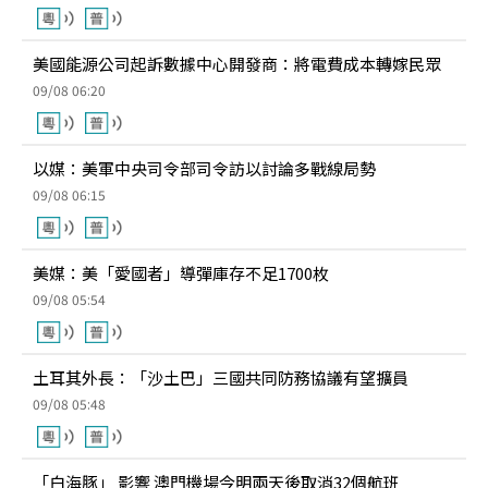
美國能源公司起訴數據中心開發商：將電費成本轉嫁民眾
09/08 06:20
以媒：美軍中央司令部司令訪以討論多戰線局勢
09/08 06:15
美媒：美「愛國者」導彈庫存不足1700枚
09/08 05:54
土耳其外長：「沙土巴」三國共同防務協議有望擴員
09/08 05:48
「白海豚」 影響 澳門機場今明兩天後取消32個航班