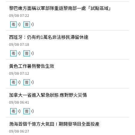
黎巴嫩方面稱以軍部隊重返黎南部一處「試點區域」
09/08 07:22
西班牙：仍有約1萬名非法移民滯留休達
09/08 07:18
黃色工作暑熱警告生效
09/08 07:12
加拿大一省進入緊急狀態 應對野火災情
09/08 06:41
渤海首個千億方大氣田Ⅰ期開發項目全面投產
09/08 06:27