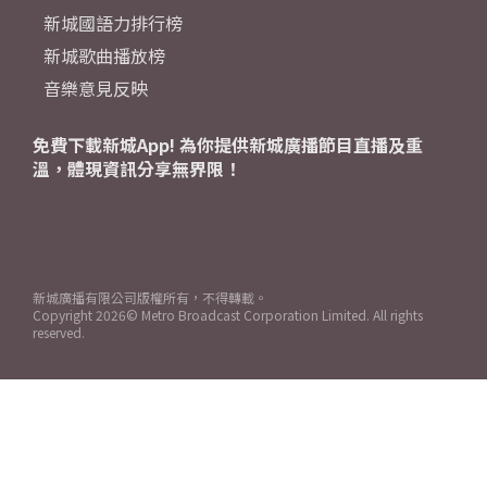
新城國語力排行榜
新城歌曲播放榜
音樂意見反映
免費下載新城App! 為你提供新城廣播節目直播及重
溫，體現資訊分享無界限！
新城廣播有限公司版權所有，不得轉載。
Copyright
2026© Metro Broadcast Corporation Limited. All rights
reserved.