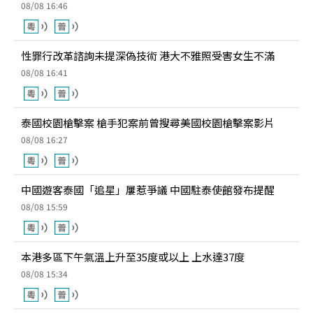
08/08 16:46
性罪行改革諮詢未提深偽技術 港大不雅照受害女生不滿
08/08 16:41
泰國校園槍擊案 槍手犯案前曾搜尋美國校園槍擊案影片
08/08 16:27
中國遊客泰國「追星」屢惹爭議 中國駐泰使館發布提醒
08/08 15:59
本港多區下午氣溫上升至35度或以上 上水達37度
08/08 15:34