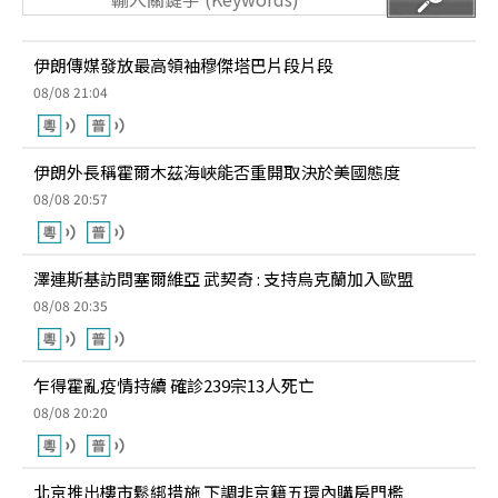
伊朗傳媒發放最高領袖穆傑塔巴片段片段
08/08 21:04
伊朗外長稱霍爾木茲海峽能否重開取決於美國態度
08/08 20:57
澤連斯基訪問塞爾維亞 武契奇 : 支持烏克蘭加入歐盟
08/08 20:35
乍得霍亂疫情持續 確診239宗13人死亡
08/08 20:20
北京推出樓市鬆綁措施 下調非京籍五環內購房門檻