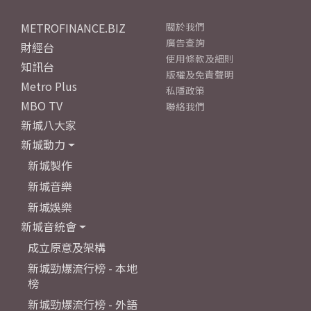
METROFINANCE.BIZ
關於我們
廣告查詢
財經台
使用條款及細則
知訊台
版權及免責聲明
Metro Plus
私隱政策
MBO TV
聯絡我們
新城八大家
新城動力
新城製作
新城音樂
新城娛樂
新城音統會
成立原意及架構
新城勁爆流行榜 - 本地
榜
新城勁爆流行榜 - 外語