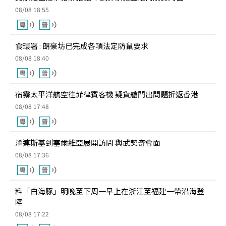
08/08 18:55
食環署 : 朗豪坊已完成各項法定防鼠要求
08/08 18:40
宿霧太平洋航空往菲律賓客機 疑貨艙門出問題折返香港
08/08 17:48
澤連斯基到塞爾維亞展開訪問 與武契奇會面
08/08 17:36
料「白海豚」明晚至下周一早上在浙江至福建一帶沿海登
陸
08/08 17:22