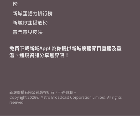
榜
新城國語力排行榜
新城歌曲播放榜
音樂意見反映
免費下載新城App! 為你提供新城廣播節目直播及重
溫，體現資訊分享無界限！
新城廣播有限公司版權所有，不得轉載。
Copyright
2026© Metro Broadcast Corporation Limited. All rights
reserved.