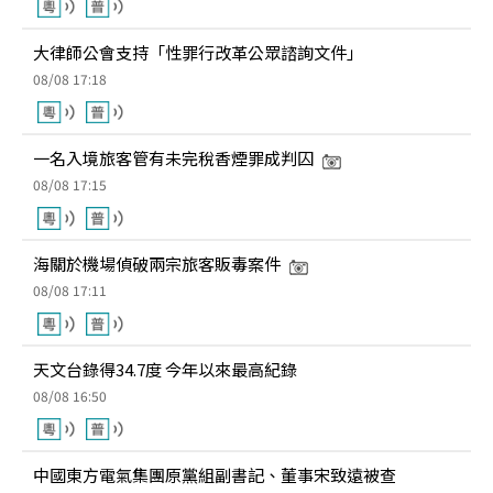
大律師公會支持「性罪行改革公眾諮詢文件」
08/08 17:18
一名入境旅客管有未完稅香煙罪成判囚
08/08 17:15
海關於機場偵破兩宗旅客販毒案件
08/08 17:11
天文台錄得34.7度 今年以來最高紀錄
08/08 16:50
中國東方電氣集團原黨組副書記、董事宋致遠被查