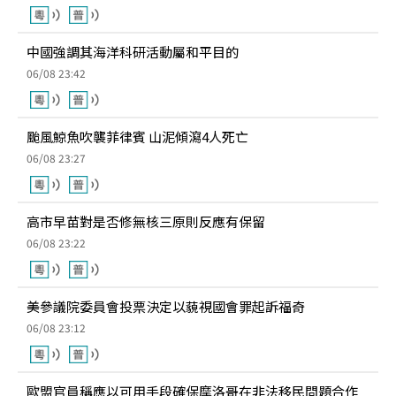
中國強調其海洋科研活動屬和平目的
06/08 23:42
颱風鯨魚吹襲菲律賓 山泥傾瀉4人死亡
06/08 23:27
高市早苗對是否修無核三原則反應有保留
06/08 23:22
美參議院委員會投票決定以藐視國會罪起訴福奇
06/08 23:12
歐盟官員稱應以可用手段確保摩洛哥在非法移民問題合作