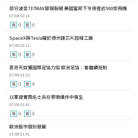
部分波音737MAX發現裂縫 美國當局下令排查近500架飛機
07/08 02:14
SpaceX與Tesla擬於德州建芯片超級工廠
07/08 02:11
恩芬天奴獲國際足協力挺 歐洲足協：會繼續抵制
07/08 01:53
以軍證實兩名士兵在黎南爆炸中喪生
07/08 01:41
歐洲股市個別發展
07/08 01:41