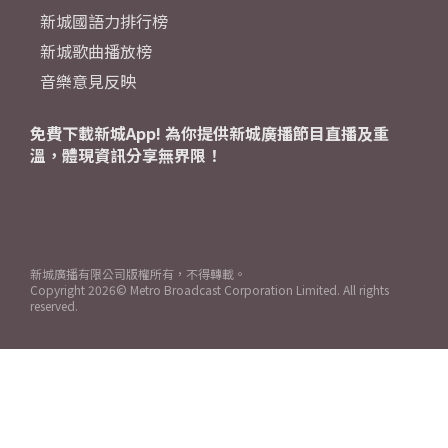
新城國語力排行榜
新城歌曲播放榜
音樂意見反映
免費下載新城App! 為你提供新城廣播節目直播及重
溫，體現資訊分享無界限！
新城廣播有限公司版權所有，不得轉載。
Copyright
2026© Metro Broadcast Corporation Limited. All rights
reserved.