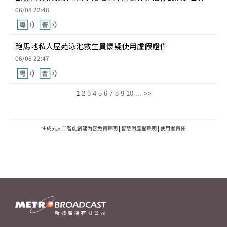
06/08 22:48
跑馬地私人屋苑泳池救生員懷疑使用虛假證件
06/08 22:47
1
2
3
4
5
6
7
8
9
10
...
>>
生成式人工智能創建內容免責聲明
|
智慧財產權聲明
|
使用者責任