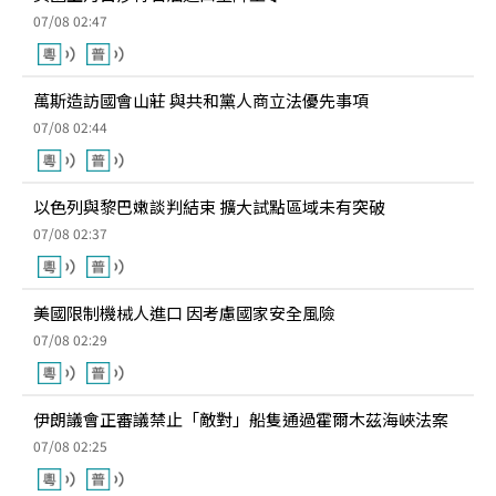
07/08 02:47
萬斯造訪國會山莊 與共和黨人商立法優先事項
07/08 02:44
以色列與黎巴嫩談判結束 擴大試點區域未有突破
07/08 02:37
美國限制機械人進口 因考慮國家安全風險
07/08 02:29
伊朗議會正審議禁止「敵對」船隻通過霍爾木茲海峽法案
07/08 02:25