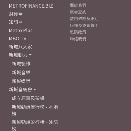
METROFINANCE.BIZ
關於我們
廣告查詢
財經台
使用條款及細則
知訊台
版權及免責聲明
Metro Plus
私隱政策
MBO TV
聯絡我們
新城八大家
新城動力
新城製作
新城音樂
新城娛樂
新城音統會
成立原意及架構
新城勁爆流行榜 - 本地
榜
新城勁爆流行榜 - 外語
榜