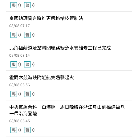
泰國總理誓言將推更嚴格槍枝管制法
08/08 07:17
北角福蔭道及荃灣國瑞路緊急水管維修工程已完成
08/08 07:14
霍爾木茲海峽附近船隻遇襲起火
08/08 06:56
中央氣象台料「白海豚」周日晚將在浙江舟山到福建福鼎
一帶沿海登陸
08/08 06:45