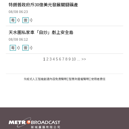
特朗普政府斥30億美元發展關鍵礦產
08/08 06:23
天水圍私家車「自炒」剷上安全島
08/08 06:12
1
2
3
4
5
6
7
8
9
10
...
>>
生成式人工智能創建內容免責聲明
|
智慧財產權聲明
|
使用者責任