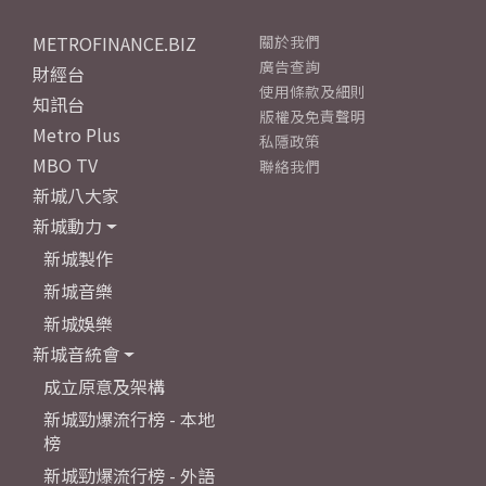
METROFINANCE.BIZ
關於我們
廣告查詢
財經台
使用條款及細則
知訊台
版權及免責聲明
Metro Plus
私隱政策
MBO TV
聯絡我們
新城八大家
新城動力
新城製作
新城音樂
新城娛樂
新城音統會
成立原意及架構
新城勁爆流行榜 - 本地
榜
新城勁爆流行榜 - 外語