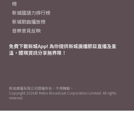
榜
新城國語力排行榜
新城歌曲播放榜
音樂意見反映
免費下載新城App! 為你提供新城廣播節目直播及重
溫，體現資訊分享無界限！
新城廣播有限公司版權所有，不得轉載。
Copyright
2026© Metro Broadcast Corporation Limited. All rights
reserved.