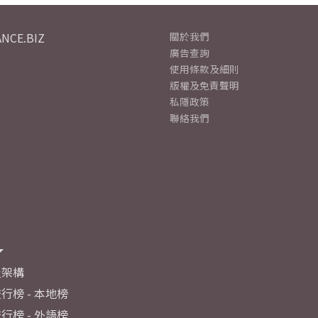
NCE.BIZ
關於我們
廣告查詢
使用條款及細則
版權及免責聲明
私隱政策
聯絡我們
及架構
行榜 - 本地榜
行榜 - 外語榜