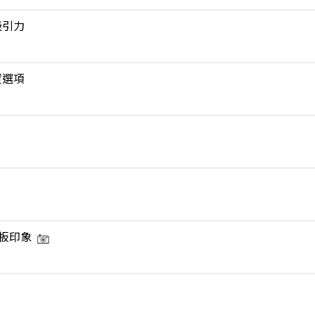
吸引力
資選項
板印象