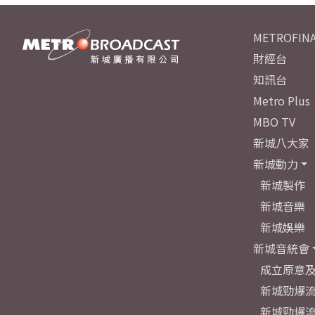
METROFINA
財經台
知訊台
Metro Plus
MBO TV
新城八大家
新城動力
新城製作
新城音樂
新城娛樂
新城音統會
成立原意
新城勁爆流
新城勁爆流