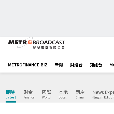
METROFINANCE.BIZ
新聞
財經台
知訊台
Me
即時
財金
國際
本地
兩岸
News Expr
Latest
Finance
World
Local
China
(English Edition