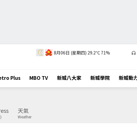
8月06日 (星期四)
29.2℃
71%
tro Plus
MBO TV
新城八大家
新城學院
新城動
ess
天氣
)
Weather