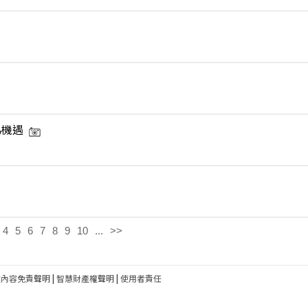
為機遇
4
5
6
7
8
9
10
...
>>
建內容免責聲明
|
智慧財產權聲明
|
使用者責任