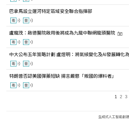
巴拿馬設立運河特定區域安全聯合指揮部
盧寵茂：啟德醫院啟用後將成為九龍中聯網龍頭醫院
中大公布五年策略計劃 盧煜明：將氣候變化及AI發展轉化
特朗普否認美國彈藥短缺 揚言嚴懲「叛國的爆料者」
1
2
3
生成式人工智能創