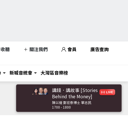
收聽
關注我們
會員
廣告查詢
力
新城音統會
大灣區音樂榜
講錢．講故事 [Stories
Behind the Money]
陳以禔 鄭宏泰博士 單志民
1700 - 1800