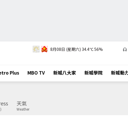
8月08日 (星期六)
34.4℃
56%
tro Plus
MBO TV
新城八大家
新城學院
新城動
ess
天氣
)
Weather