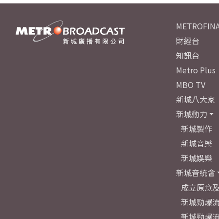
METROFINA
財經台
知訊台
Metro Plus
MBO TV
新城八大家
新城動力
新城製作
新城音樂
新城娛樂
新城音統會
成立原意
新城勁爆流
新城勁爆流