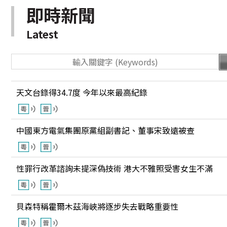
即時新聞
Latest
天文台錄得34.7度 今年以來最高紀錄
中國東方電氣集團原黨組副書記、董事宋致遠被查
性罪行改革諮詢未提深偽技術 港大不雅照受害女生不滿
貝森特稱霍爾木茲海峽將逐步失去戰略重要性