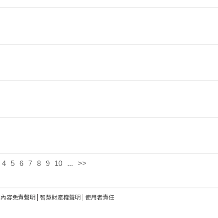
4
5
6
7
8
9
10
...
>>
建內容免責聲明
|
智慧財產權聲明
|
使用者責任