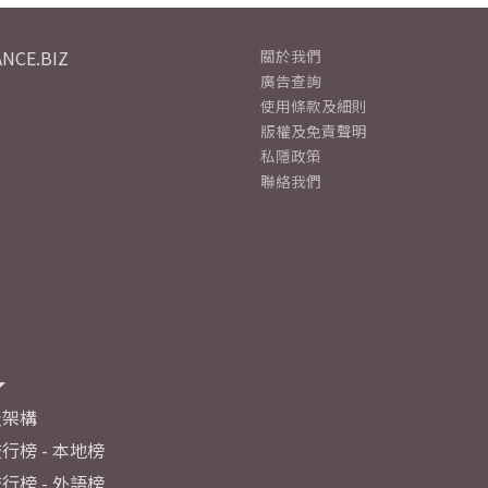
NCE.BIZ
關於我們
廣告查詢
使用條款及細則
版權及免責聲明
私隱政策
聯絡我們
及架構
行榜 - 本地榜
行榜 - 外語榜