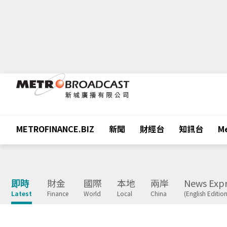
METROFINANCE.BIZ
新聞
財經台
知訊台
Me
即時
財金
國際
本地
兩岸
News Expr
Latest
Finance
World
Local
China
(English Edition