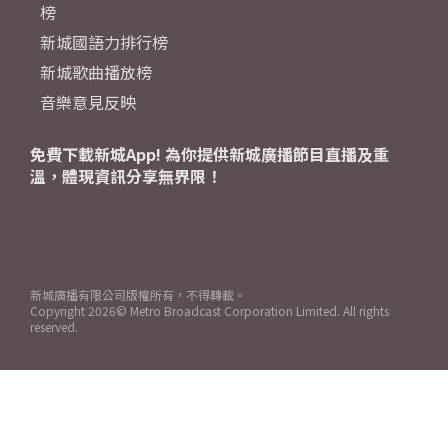
榜
新城國語力排行榜
新城歌曲播放榜
音樂意見反映
免費下載新城App! 為你提供新城廣播節目直播及重
溫，體現資訊分享無界限！
新城廣播有限公司版權所有，不得轉載。
Copyright
2026© Metro Broadcast Corporation Limited. All rights
reserved.