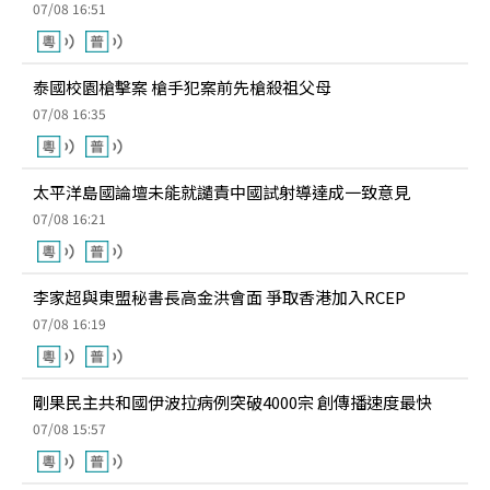
07/08 16:51
泰國校園槍擊案 槍手犯案前先槍殺祖父母
07/08 16:35
太平洋島國論壇未能就譴責中國試射導達成一致意見
07/08 16:21
李家超與東盟秘書長高金洪會面 爭取香港加入RCEP
07/08 16:19
剛果民主共和國伊波拉病例突破4000宗 創傳播速度最快
07/08 15:57