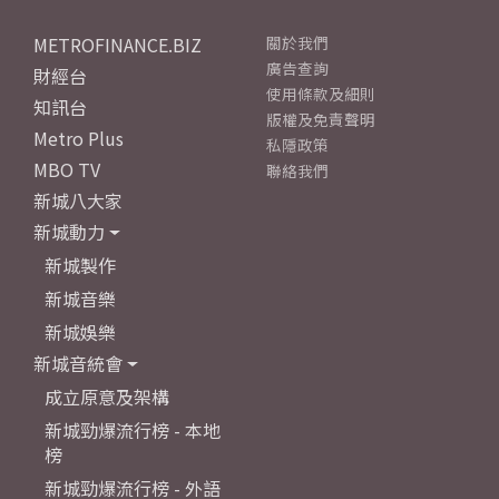
METROFINANCE.BIZ
關於我們
廣告查詢
財經台
使用條款及細則
知訊台
版權及免責聲明
Metro Plus
私隱政策
MBO TV
聯絡我們
新城八大家
新城動力
新城製作
新城音樂
新城娛樂
新城音統會
成立原意及架構
新城勁爆流行榜 - 本地
榜
新城勁爆流行榜 - 外語