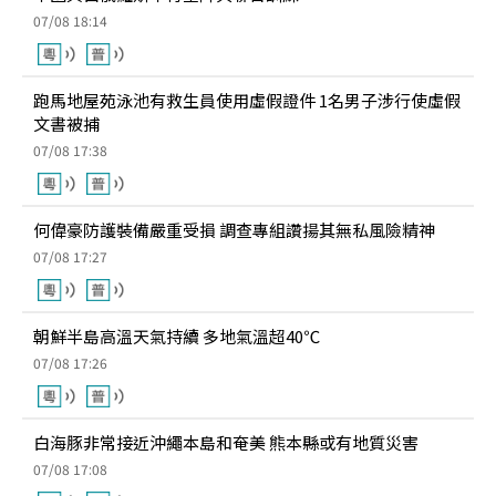
07/08 18:14
跑馬地屋苑泳池有救生員使用虛假證件 1名男子涉行使虛假
文書被捕
07/08 17:38
何偉豪防護裝備嚴重受損 調查專組讚揚其無私風險精神
07/08 17:27
朝鮮半島高溫天氣持續 多地氣溫超40℃
07/08 17:26
白海豚非常接近沖繩本島和奄美 熊本縣或有地質災害
07/08 17:08