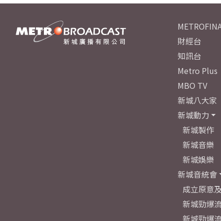
METROFINA
財經台
知訊台
Metro Plus
MBO TV
新城八大家
新城動力
新城製作
新城音樂
新城娛樂
新城音統會
成立原意
新城勁爆流
新城勁爆流