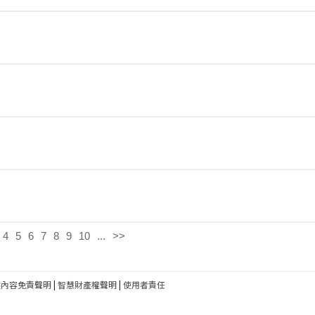
4
5
6
7
8
9
10
...
>>
建內容免責聲明
|
智慧財產權聲明
|
使用者責任