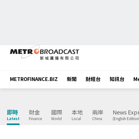
METROFINANCE.BIZ
新聞
財經台
知訊台
Me
即時
財金
國際
本地
兩岸
News Expr
Latest
Finance
World
Local
China
(English Edition