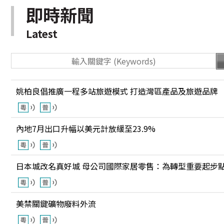
即時新聞
Latest
姚柏良倡推廣一程多站旅遊模式 打造灣區產品及旅遊品牌
內地7月出口升幅以美元計放緩至23.9%
日本城改名真好城 母公司國際家居零售：為轉型重要起步
美禁關鍵礦物廢料外流