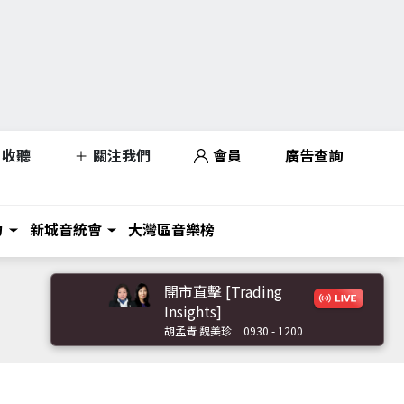
收聽
關注我們
會員
廣告查詢
力
新城音統會
大灣區音樂榜
開市直擊 [Trading
Insights]
胡孟青 魏美珍
0930 - 1200