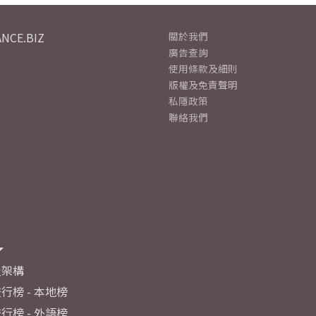
NCE.BIZ
關於我們
廣告查詢
使用條款及細則
版權及免責聲明
私隱政策
聯絡我們
及架構
行榜 - 本地榜
行榜 - 外語榜