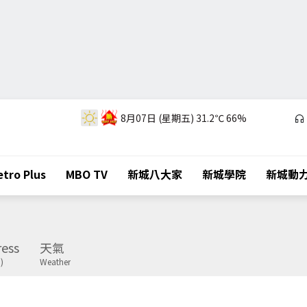
8月07日 (星期五)
31.2℃
66%
tro Plus
MBO TV
新城八大家
新城學院
新城動
ess
天氣
)
Weather