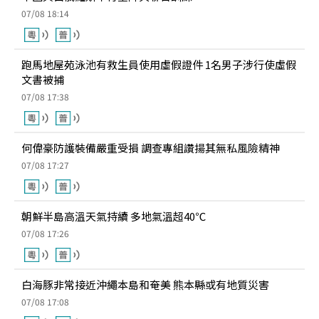
07/08 18:14
跑馬地屋苑泳池有救生員使用虛假證件 1名男子涉行使虛假
文書被捕
07/08 17:38
何偉豪防護裝備嚴重受損 調查專組讚揚其無私風險精神
07/08 17:27
朝鮮半島高溫天氣持續 多地氣溫超40℃
07/08 17:26
白海豚非常接近沖繩本島和奄美 熊本縣或有地質災害
07/08 17:08