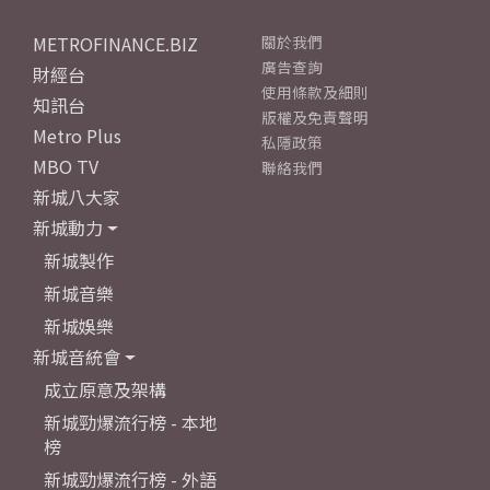
METROFINANCE.BIZ
關於我們
廣告查詢
財經台
使用條款及細則
知訊台
版權及免責聲明
Metro Plus
私隱政策
MBO TV
聯絡我們
新城八大家
新城動力
新城製作
新城音樂
新城娛樂
新城音統會
成立原意及架構
新城勁爆流行榜 - 本地
榜
新城勁爆流行榜 - 外語