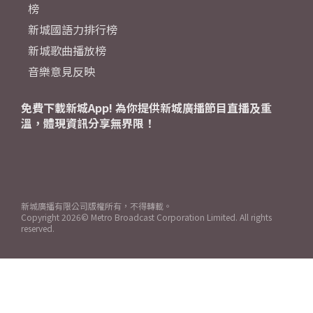
榜
新城國語力排行榜
新城歌曲播放榜
音樂意見反映
免費下載新城App! 為你提供新城廣播節目直播及重
溫，體現資訊分享無界限！
新城廣播有限公司版權所有，不得轉載。
Copyright
2026© Metro Broadcast Corporation Limited. All rights
reserved.