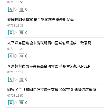
07/08 16:51
泰國校園槍擊案 槍手犯案前先槍殺祖父母
07/08 16:35
太平洋島國論壇未能就譴責中國試射導達成一致意見
07/08 16:21
李家超與東盟秘書長高金洪會面 爭取香港加入RCEP
07/08 16:19
剛果民主共和國伊波拉病例突破4000宗 創傳播速度最快
07/08 15:57