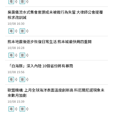
吳靄儀流水式集會案罪成未被裁行為失當 大律師公會提覆
核求改訓誡
10/08 16:30
熊本地震後逐步恢復日常生活 熊本城最快周四重開
10/08 16:28
「白海豚」深入內陸 10個省份將有暴雨
10/08 15:56
歐盟機構: 上月全球海洋表面溫度創新高 料厄爾尼諾現象未
來數月加劇
10/08 15:39