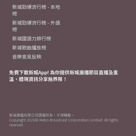
新城勁爆流行榜 - 本地
榜
新城勁爆流行榜 - 外語
榜
新城國語力排行榜
新城歌曲播放榜
音樂意見反映
免費下載新城App! 為你提供新城廣播節目直播及重
溫，體現資訊分享無界限！
新城廣播有限公司版權所有，不得轉載。
Copyright
2026© Metro Broadcast Corporation Limited. All rights
reserved.