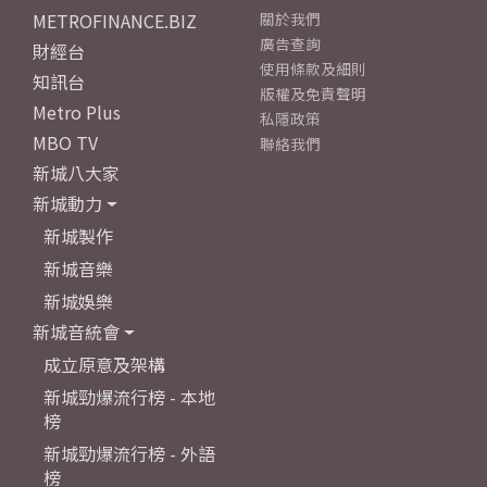
METROFINANCE.BIZ
關於我們
廣告查詢
財經台
使用條款及細則
知訊台
版權及免責聲明
Metro Plus
私隱政策
MBO TV
聯絡我們
新城八大家
新城動力
新城製作
新城音樂
新城娛樂
新城音統會
成立原意及架構
新城勁爆流行榜 - 本地
榜
新城勁爆流行榜 - 外語
榜