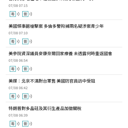
07/08 07:15
美國領事館槍擊案 多倫多警拘捕兩名疑涉案青少年
07/08 07:10
美參院資深議員麥康奈爾回家療養 未透露何時重返國會
07/08 06:54
美媒：北京不滿對台軍售 美國防官員訪中受阻
07/08 06:42
特朗普對多晶硅及其衍生產品加徵關稅
07/08 06:39