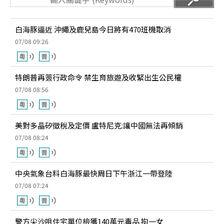
白海豚逼近 沖繩及鹿兒島今日將有470班機取消
07/08 09:26
特朗普再簽行政命令 禁生育旅遊及收緊出生公民權
07/08 08:56
美對多晶矽徵稅及定價 盧特尼克:讓中國無法再傾銷
07/08 08:24
中央氣象台料白海豚最快周日下午浙江一帶登陸
07/08 07:24
警方尖沙咀住宅單位檢獲140萬元毒品 拘一女