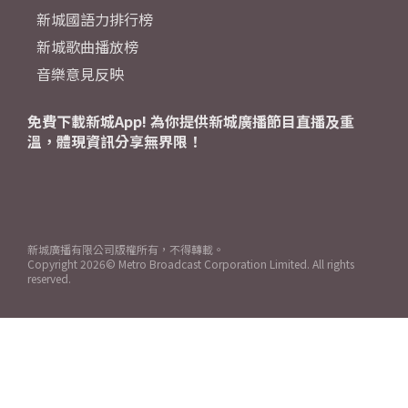
新城國語力排行榜
新城歌曲播放榜
音樂意見反映
免費下載新城App! 為你提供新城廣播節目直播及重
溫，體現資訊分享無界限！
新城廣播有限公司版權所有，不得轉載。
Copyright
2026© Metro Broadcast Corporation Limited. All rights
reserved.