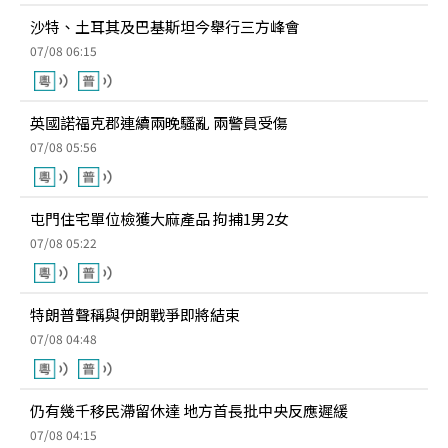
沙特、土耳其及巴基斯坦今舉行三方峰會
07/08 06:15
英國諾福克郡連續兩晚騷亂 兩警員受傷
07/08 05:56
屯門住宅單位檢獲大麻產品 拘捕1男2女
07/08 05:22
特朗普聲稱與伊朗戰爭即將結束
07/08 04:48
仍有幾千移民滯留休達 地方首長批中央反應遲緩
07/08 04:15