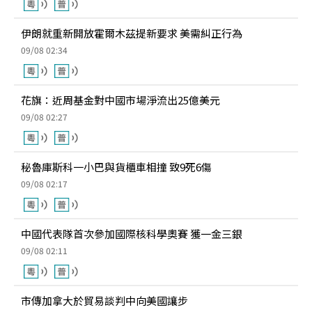
伊朗就重新開放霍爾木茲提新要求 美需糾正行為
09/08 02:34
花旗：近周基金對中國市場淨流出25億美元
09/08 02:27
秘魯庫斯科一小巴與貨櫃車相撞 致9死6傷
09/08 02:17
中國代表隊首次參加國際核科學奧賽 獲一金三銀
09/08 02:11
市傳加拿大於貿易談判中向美國讓步