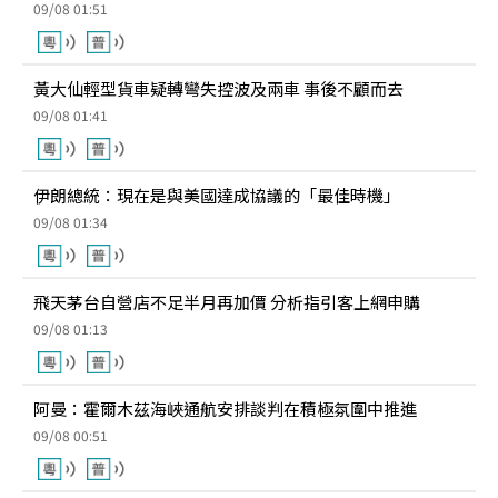
09/08 01:51
黃大仙輕型貨車疑轉彎失控波及兩車 事後不顧而去
09/08 01:41
伊朗總統：現在是與美國達成協議的「最佳時機」
09/08 01:34
飛天茅台自營店不足半月再加價 分析指引客上網申購
09/08 01:13
阿曼：霍爾木茲海峽通航安排談判在積極氛圍中推進
09/08 00:51