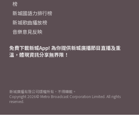
榜
新城國語力排行榜
新城歌曲播放榜
音樂意見反映
免費下載新城App! 為你提供新城廣播節目直播及重
溫，體現資訊分享無界限！
新城廣播有限公司版權所有，不得轉載。
Copyright
2026© Metro Broadcast Corporation Limited. All rights
reserved.