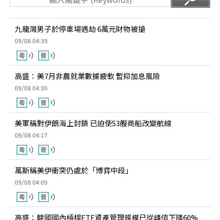
九龍灣男子於停車場遇劫 6萬元財物被搶
09/08 04:39
高盛：美7月非農就業數據疲軟 暫抑加息風險
09/08 04:30
美軍稱對伊朗海上封鎖 已迫使53艘商船改變航線
09/08 04:17
萬斯稱美伊衝突仍處於「博弈中段」
09/08 04:09
高盛：韓國國內槓桿ETF資產管理規模已從峰值下降60%