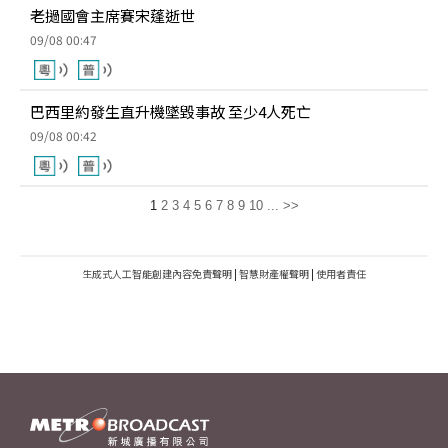
老撾國會主席賽宋蓬逝世
09/08 00:47
巴西里約發生直升機墜毀事故 至少4人死亡
09/08 00:42
1
2
3
4
5
6
7
8
9
10
...
>>
生成式人工智能創建內容免責聲明
|
智慧財產權聲明
|
使用者責任