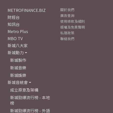
METROFINANCE.BIZ
關於我們
廣告查詢
財經台
使用條款及細則
知訊台
版權及免責聲明
Metro Plus
私隱政策
MBO TV
聯絡我們
新城八大家
新城動力
新城製作
新城音樂
新城娛樂
新城音統會
成立原意及架構
新城勁爆流行榜 - 本地
榜
新城勁爆流行榜 - 外語