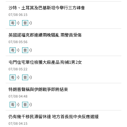
沙特、土耳其及巴基斯坦今舉行三方峰會
07/08 06:15
英國諾福克郡連續兩晚騷亂 兩警員受傷
07/08 05:56
屯門住宅單位檢獲大麻產品 拘捕1男2女
07/08 05:22
特朗普聲稱與伊朗戰爭即將結束
07/08 04:48
仍有幾千移民滯留休達 地方首長批中央反應遲緩
07/08 04:15