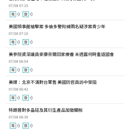
07/08 07:15
美國領事館槍擊案 多倫多警拘捕兩名疑涉案青少年
07/08 07:10
美參院資深議員麥康奈爾回家療養 未透露何時重返國會
07/08 06:54
美媒：北京不滿對台軍售 美國防官員訪中受阻
07/08 06:42
特朗普對多晶硅及其衍生產品加徵關稅
07/08 06:39