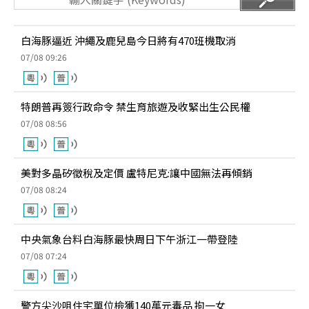
白海豚逼近 沖繩及鹿兒島今日將有470班機取消
07/08 09:26
特朗普再簽行政命令 禁生育旅遊及收緊出生公民權
07/08 08:56
美對多晶矽徵稅及定價 盧特尼克:讓中國無法再傾銷
07/08 08:24
中央氣象台料白海豚最快周日下午浙江一帶登陸
07/08 07:24
警方尖沙咀住宅單位檢獲140萬元毒品 拘一女