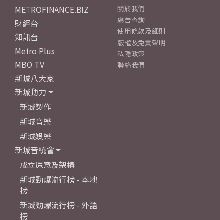
METROFINANCE.BIZ
關於我們
廣告查詢
財經台
使用條款及細則
知訊台
版權及免責聲明
Metro Plus
私隱政策
MBO TV
聯絡我們
新城八大家
新城動力
新城製作
新城音樂
新城娛樂
新城音統會
成立原意及架構
新城勁爆流行榜 - 本地
榜
新城勁爆流行榜 - 外語
榜