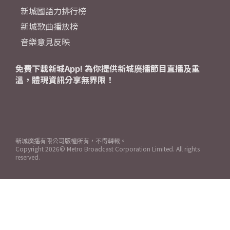
新城國語力排行榜
新城歌曲播放榜
音樂意見反映
免費下載新城App! 為你提供新城廣播節目直播及重
溫，體現資訊分享無界限！
新城廣播有限公司版權所有，不得轉載。
Copyright
2026© Metro Broadcast Corporation Limited. All rights
reserved.