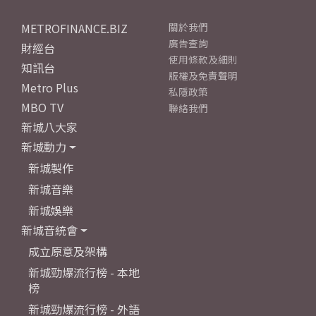
METROFINANCE.BIZ
關於我們
廣告查詢
財經台
使用條款及細則
知訊台
版權及免責聲明
Metro Plus
私隱政策
MBO TV
聯絡我們
新城八大家
新城動力
新城製作
新城音樂
新城娛樂
新城音統會
成立原意及架構
新城勁爆流行榜 - 本地
榜
新城勁爆流行榜 - 外語