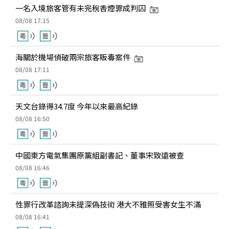
一名入境旅客管有未完稅香煙罪成判囚
08/08 17:15
海關於機場偵破兩宗旅客販毒案件
08/08 17:11
天文台錄得34.7度 今年以來最高紀錄
08/08 16:50
中國東方電氣集團原黨組副書記、董事宋致遠被查
08/08 16:46
性罪行改革諮詢未提深偽技術 港大不雅照受害女生不滿
08/08 16:41