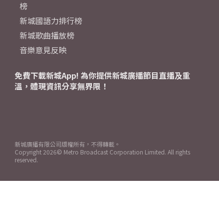
榜
新城國語力排行榜
新城歌曲播放榜
音樂意見反映
免費下載新城App! 為你提供新城廣播節目直播及重
溫，體現資訊分享無界限！
新城廣播有限公司版權所有，不得轉載。
Copyright
2026© Metro Broadcast Corporation Limited. All rights
reserved.