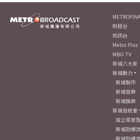
METROFINA
財經台
知訊台
Metro Plus
MBO TV
新城八大家
新城動力
新城製作
新城音樂
新城娛樂
新城音統會
成立原意
新城勁爆流
新城勁爆流