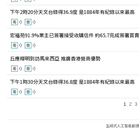
下午2時20分天文台錄得36.9度 是1884年有紀錄以來最高
宏福苑91.9%業主已簽署接受收購信件 約65.7完成簽署買
丘應樺明到訪馬來西亞 推廣香港營商優勢
下午1時30分天文台錄得36.8度 是1884年有紀錄以來最高
1
2
3
生成式人工智能創