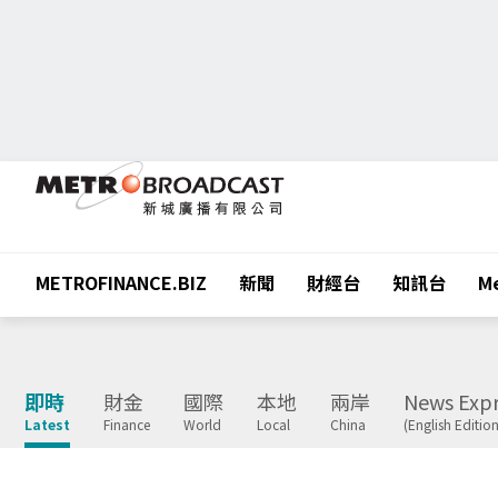
METROFINANCE.BIZ
新聞
財經台
知訊台
Me
即時
財金
國際
本地
兩岸
News Expr
Latest
Finance
World
Local
China
(English Edition