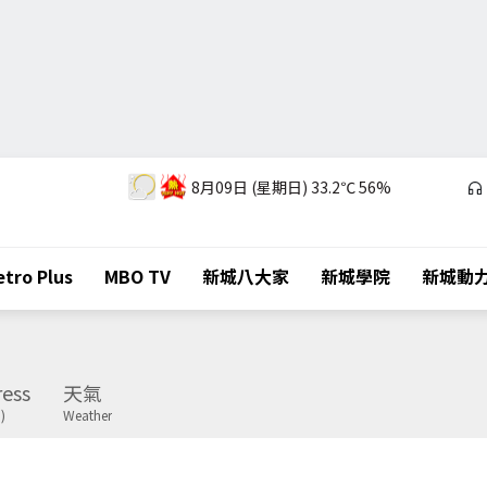
8月09日 (星期日)
33.2℃
56%
tro Plus
MBO TV
新城八大家
新城學院
新城動
ess
天氣
)
Weather