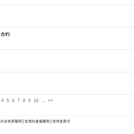
賣合約
4
5
6
7
8
9
10
...
>>
建內容免責聲明
|
智慧財產權聲明
|
使用者責任