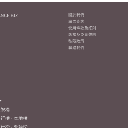
NCE.BIZ
關於我們
廣告查詢
使用條款及細則
版權及免責聲明
私隱政策
聯絡我們
及架構
行榜 - 本地榜
行榜 - 外語榜