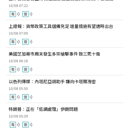
10/08 07:22
上證報：貨幣政策工具儲備充足 增量措施有望適時出台
10/08 07:09
美國芝加哥市周末發生多宗槍擊事件 致三死十傷
10/08 06:18
以色列傳媒：內塔尼亞胡助手 嫌向卡塔爾洩密
10/08 05:50
特朗普：正在「低調處理」伊朗問題
10/08 05:39