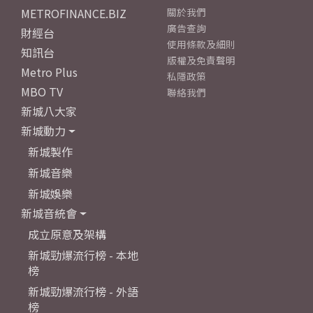
METROFINANCE.BIZ
關於我們
廣告查詢
財經台
使用條款及細則
知訊台
版權及免責聲明
Metro Plus
私隱政策
MBO TV
聯絡我們
新城八大家
新城動力
新城製作
新城音樂
新城娛樂
新城音統會
成立原意及架構
新城勁爆流行榜 - 本地
榜
新城勁爆流行榜 - 外語
榜