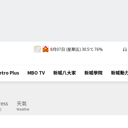
8月07日 (星期五)
30.5℃
76%
tro Plus
MBO TV
新城八大家
新城學院
新城動
ess
天氣
)
Weather