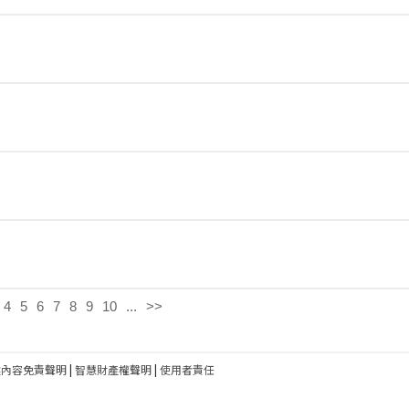
4
5
6
7
8
9
10
...
>>
建內容免責聲明
|
智慧財產權聲明
|
使用者責任