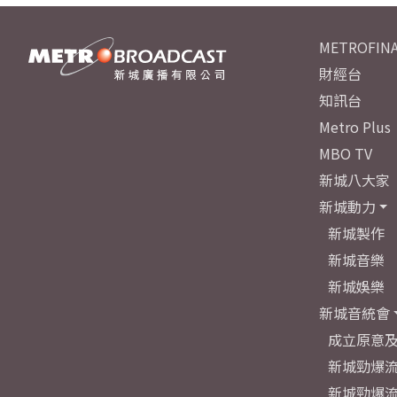
METROFINA
財經台
知訊台
Metro Plus
MBO TV
新城八大家
新城動力
新城製作
新城音樂
新城娛樂
新城音統會
成立原意
新城勁爆流
新城勁爆流