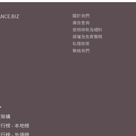
NCE.BIZ
關於我們
廣告查詢
使用條款及細則
版權及免責聲明
私隱政策
聯絡我們
及架構
行榜 - 本地榜
行榜 - 外語榜