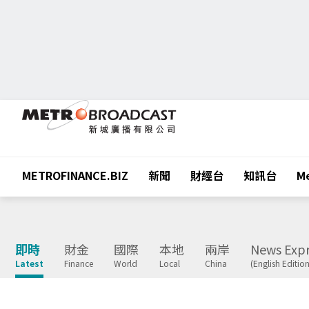
METROFINANCE.BIZ
新聞
財經台
知訊台
Me
即時
財金
國際
本地
兩岸
News Expr
Latest
Finance
World
Local
China
(English Edition