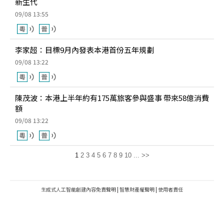
新生代
09/08 13:55
李家超：目標9月內發表本港首份五年規劃
09/08 13:22
陳茂波：本港上半年約有175萬旅客參與盛事 帶來58億消費
額
09/08 13:22
1
2
3
4
5
6
7
8
9
10
...
>>
生成式人工智能創建內容免責聲明
|
智慧財產權聲明
|
使用者責任