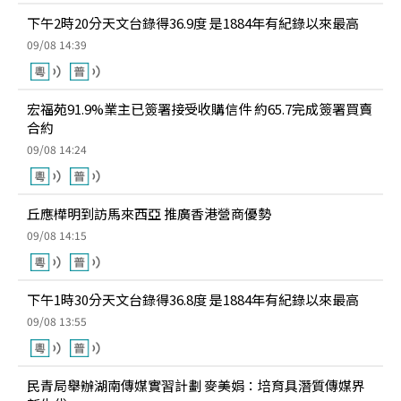
下午2時20分天文台錄得36.9度 是1884年有紀錄以來最高
09/08 14:39
宏福苑91.9%業主已簽署接受收購信件 約65.7完成簽署買賣
合約
09/08 14:24
丘應樺明到訪馬來西亞 推廣香港營商優勢
09/08 14:15
下午1時30分天文台錄得36.8度 是1884年有紀錄以來最高
09/08 13:55
民青局舉辦湖南傳媒實習計劃 麥美娟：培育具潛質傳媒界