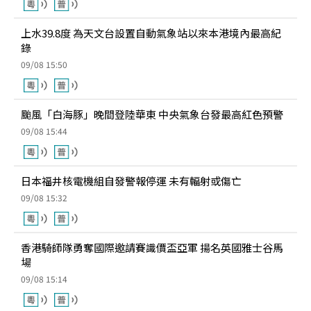
上水39.8度 為天文台設置自動氣象站以來本港境內最高紀
錄
09/08 15:50
颱風「白海豚」晚間登陸華東 中央氣象台發最高紅色預警
09/08 15:44
日本福井核電機組自發警報停運 未有輻射或傷亡
09/08 15:32
香港騎師隊勇奪國際邀請賽識價盃亞軍 揚名英國雅士谷馬
場
09/08 15:14