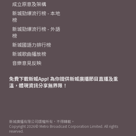
成立原意及架構
新城勁爆流行榜 - 本地
榜
新城勁爆流行榜 - 外語
榜
新城國語力排行榜
新城歌曲播放榜
音樂意見反映
免費下載新城App! 為你提供新城廣播節目直播及重
溫，體現資訊分享無界限！
新城廣播有限公司版權所有，不得轉載。
Copyright
2026© Metro Broadcast Corporation Limited. All rights
reserved.