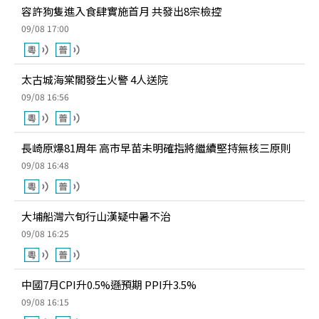
容許狗隻進入食肆實施首月 共發出8宗檢控
09/08 17:00
太古城海棠閣發生火警 4人送院
09/08 16:56
長崎原爆81周年 高市早苗未明確指將繼續堅持無核三原則
09/08 16:48
大埔船灣六旬行山漢疑中暑不治
09/08 16:25
中國7月CPI升0.5%遜預期 PPI升3.5%
09/08 16:15