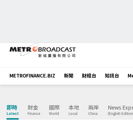
METROFINANCE.BIZ
新聞
財經台
知訊台
Me
即時
財金
國際
本地
兩岸
News Expr
Latest
Finance
World
Local
China
(English Edition