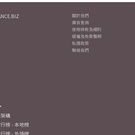
NCE.BIZ
關於我們
廣告查詢
使用條款及細則
版權及免責聲明
私隱政策
聯絡我們
及架構
行榜 - 本地榜
行榜 - 外語榜