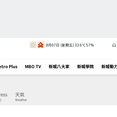
8月07日 (星期五)
33.6℃
57%
tro Plus
MBO TV
新城八大家
新城學院
新城動
ess
天氣
)
Weather