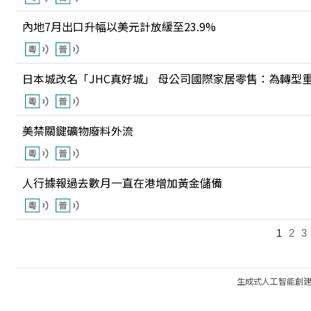
內地7月出口升幅以美元計放緩至23.9%
日本城改名「JHC真好城」 母公司國際家居零售：為轉型
美禁關鍵礦物廢料外流
人行據報過去數月一直在港增加黃金儲備
1
2
3
生成式人工智能創