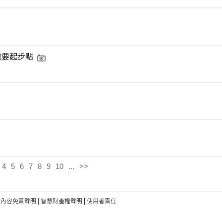
重要起步點
4
5
6
7
8
9
10
...
>>
建內容免責聲明
|
智慧財產權聲明
|
使用者責任