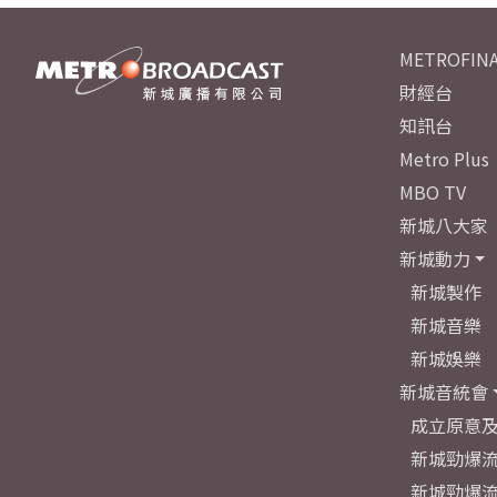
METROFINA
財經台
知訊台
Metro Plus
MBO TV
新城八大家
新城動力
新城製作
新城音樂
新城娛樂
新城音統會
成立原意
新城勁爆流
新城勁爆流