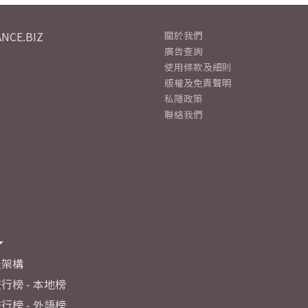
NCE.BIZ
關於我們
廣告查詢
使用條款及細則
版權及免責聲明
私隱政策
聯絡我們
及架構
行榜 - 本地榜
行榜 - 外語榜