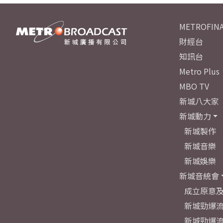
METROFINA
財經台
知訊台
Metro Plus
MBO TV
新城八大家
新城動力
新城製作
新城音樂
新城娛樂
新城音統會
成立原意
新城勁爆流
新城勁爆流