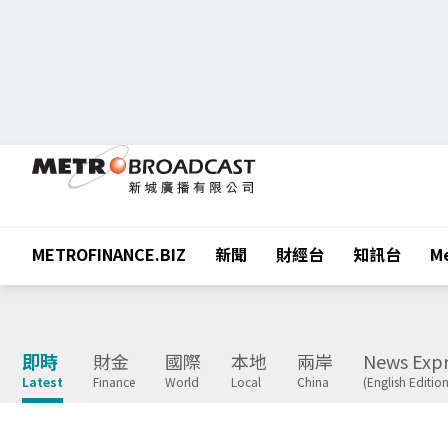
METROFINANCE.BIZ
新聞
財經台
知訊台
Me
即時
財金
國際
本地
兩岸
News Expr
Latest
Finance
World
Local
China
(English Edition