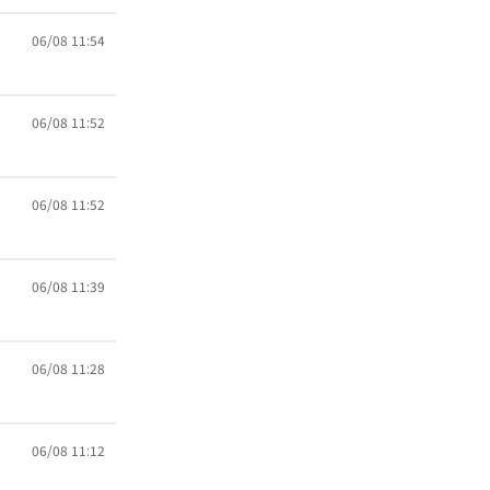
06/08 11:54
06/08 11:52
06/08 11:52
06/08 11:39
06/08 11:28
06/08 11:12