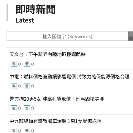
即時新聞
Latest
天文台：下午新界內陸地區極端酷熱
中電：燃料價格波動續影響電價 將致力確保能源價格合理
警方拘20男5女 涉高利貸放債、刑事毁壞等罪
中九龍繞道有懲教署車爆胎 1男1女受傷送院