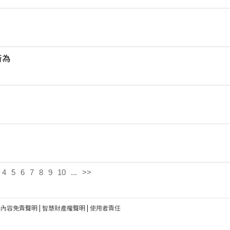
所為
4
5
6
7
8
9
10
...
>>
建內容免責聲明
|
智慧財產權聲明
|
使用者責任