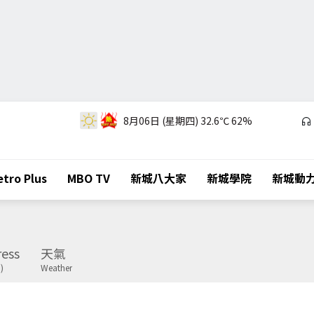
8月06日 (星期四)
32.6℃
62%
tro Plus
MBO TV
新城八大家
新城學院
新城動
ess
天氣
)
Weather