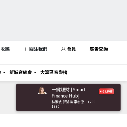
收聽
關注我們
會員
廣告查詢
力
新城音統會
大灣區音樂榜
一鍵理財 [Smart
Finance Hub]
林淑敏 郭鴻徽 梁樹德
1200 -
1330