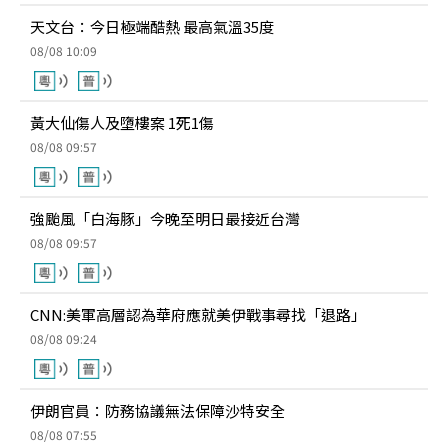
天文台：今日極端酷熱 最高氣溫35度
08/08 10:09
黃大仙傷人及墮樓案 1死1傷
08/08 09:57
強颱風「白海豚」今晚至明日最接近台灣
08/08 09:57
CNN:美軍高層認為華府應就美伊戰事尋找「退路」
08/08 09:24
伊朗官員：防務協議無法保障沙特安全
08/08 07:55