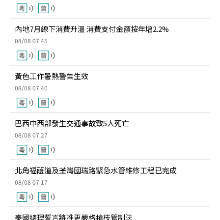
內地7月線下消費升溫 消費支付金額按年增2.2%
08/08 07:45
黃色工作暑熱警告生效
08/08 07:40
巴西中西部發生交通事故致5人死亡
08/08 07:27
北角福蔭道及荃灣國瑞路緊急水管維修工程已完成
08/08 07:17
泰國總理誓言將推更嚴格槍枝管制法