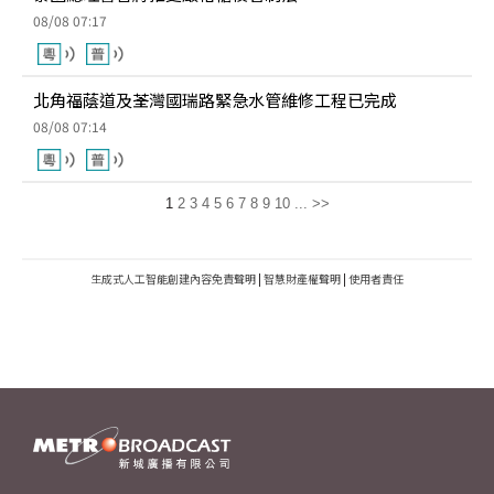
08/08 07:17
北角福蔭道及荃灣國瑞路緊急水管維修工程已完成
08/08 07:14
1
2
3
4
5
6
7
8
9
10
...
>>
生成式人工智能創建內容免責聲明
|
智慧財產權聲明
|
使用者責任