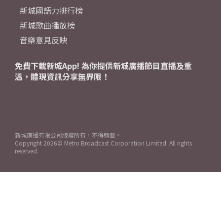
新城國語力排行榜
新城歌曲播放榜
音樂意見反映
免費下載新城App! 為你提供新城廣播節目直播及重
溫，體現資訊分享無界限！
新城廣播有限公司版權所有，不得轉載。
Copyright
2026© Metro Broadcast Corporation Limited. All rights
reserved.