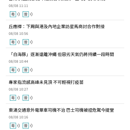
08/08 11:11
丘應樺：下周與港及內地企業訪星馬商討合作對接
08/08 10:56
「白海豚」逐漸遠離沖繩 但惡劣天氣仍將持續一段時間
08/08 10:44
專家指流感高峰未見頂 不可輕視打疫苗
08/08 10:27
東涌交通意外電單車司機不治 巴士司機被控危駕今提堂
08/08 10:16