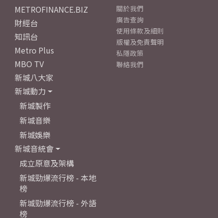
METROFINANCE.BIZ
關於我們
廣告查詢
財經台
使用條款及細則
知訊台
版權及免責聲明
Metro Plus
私隱政策
MBO TV
聯絡我們
新城八大家
新城動力
新城製作
新城音樂
新城娛樂
新城音統會
成立原意及架構
新城勁爆流行榜 - 本地
榜
新城勁爆流行榜 - 外語
榜