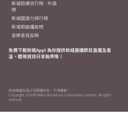
新城勁爆流行榜 - 外語
榜
新城國語力排行榜
新城歌曲播放榜
音樂意見反映
免費下載新城App! 為你提供新城廣播節目直播及重
溫，體現資訊分享無界限！
新城廣播有限公司版權所有，不得轉載。
Copyright
2026© Metro Broadcast Corporation Limited. All rights
reserved.