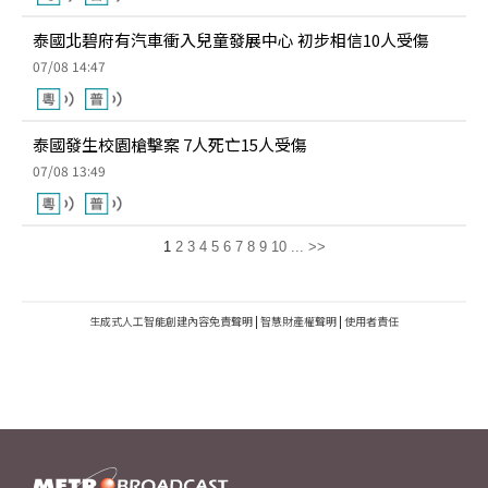
泰國北碧府有汽車衝入兒童發展中心 初步相信10人受傷
07/08 14:47
泰國發生校園槍擊案 7人死亡15人受傷
07/08 13:49
1
2
3
4
5
6
7
8
9
10
...
>>
生成式人工智能創建內容免責聲明
|
智慧財產權聲明
|
使用者責任