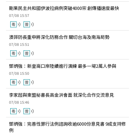
剛果民主共和國伊波拉病例突破4000宗 創傳播速度最快
07/08 15:57
澳菲防長重申將深化防務合作 關切台海及南海局勢
07/08 15:51
鄧炳強：新皇崗口岸陸續進行演練 最多一場2萬人參與
07/08 15:50
李家超與東盟秘書長高金洪會面 就深化合作交流意見
07/08 15:46
鄧炳強：完善性罪行法例諮詢收逾6000份意見書 9成支持修
例