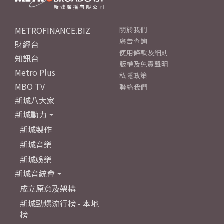
METROFINANCE.BIZ
關於我們
廣告查詢
財經台
使用條款及細則
知訊台
版權及免責聲明
Metro Plus
私隱政策
MBO TV
聯絡我們
新城八大家
新城動力
新城製作
新城音樂
新城娛樂
新城音統會
成立原意及架構
新城勁爆流行榜 - 本地
榜