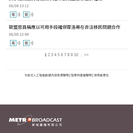
06/08 23:12
歐盟官員稱應以可用手段確保摩洛哥在非法移民問題合作
06/08 22:48
1
2
3
4
5
6
7
8
9
10
...
>>
生成式人工智能創建內容免責聲明
|
智慧財產權聲明
|
使用者責任