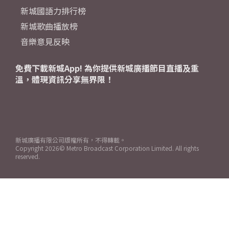
新城國語力排行榜
新城歌曲播放榜
音樂意見反映
免費下載新城App! 為你提供新城廣播節目直播及重
溫，體現資訊分享無界限！
新城廣播有限公司版權所有，不得轉載。
Copyright
2026© Metro Broadcast Corporation Limited. All rights
reserved.