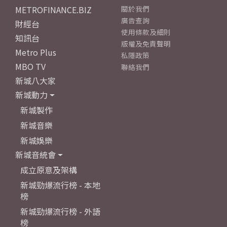
METROFINANCE.BIZ
關於我們
廣告查詢
財經台
使用條款及細則
知訊台
版權及免責聲明
Metro Plus
私隱政策
MBO TV
聯絡我們
新城八大家
新城動力
新城製作
新城音樂
新城娛樂
新城音統會
成立原意及架構
新城勁爆流行榜 - 本地
榜
新城勁爆流行榜 - 外語
榜