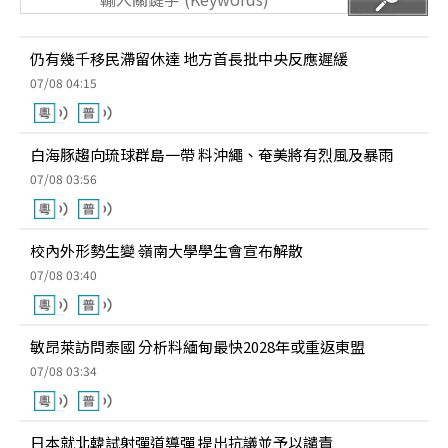
仍有幾千移民滯留休達 地方首長批中央反應遲緩
07/08 04:15
白海豚趨向琉球群島一帶 料沖繩、奄美將有烈風及暴雨
07/08 03:56
校內外形勢生變 嶺南大學學生會宣布解散
07/08 03:40
敏昂萊訪問泰國 分析料緬甸最快2028年或重返東盟
07/08 03:34
日本就北韓試射彈道導彈 提出抗議並予以譴責