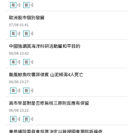
歐洲股市個別發展
07/08 01:41
中國強調其海洋科研活動屬和平目的
06/08 23:42
颱風鯨魚吹襲菲律賓 山泥傾瀉4人死亡
06/08 23:27
高市早苗對是否修無核三原則反應有保留
06/08 23:22
美參議院委員會投票決定以藐視國會罪起訴福奇