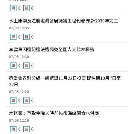
水上康樂及遊艇港灣發展擬議工程刊憲 預計2030年完工
07/08 12:35
李雲澤因違紀違法遭罷免全國人大代表職務
07/08 12:30
選委會界別分組一般選舉11月22日投票 提名期10月7日至
22日
07/08 12:20
水務署：爭取今晚10時前恢復海峰園食水供應
07/08 12:16