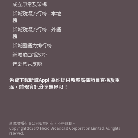
成立原意及架構
新城勁爆流行榜 - 本地
榜
新城勁爆流行榜 - 外語
榜
新城國語力排行榜
新城歌曲播放榜
音樂意見反映
免費下載新城App! 為你提供新城廣播節目直播及重
溫，體現資訊分享無界限！
新城廣播有限公司版權所有，不得轉載。
Copyright
2026© Metro Broadcast Corporation Limited. All rights
reserved.