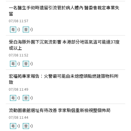
一名醫生手術時遺留引流管於病人體內 醫委會裁定專業失
當
07/08 11:57
受白海豚外圍下沉氣流影響 本港部分地區氣溫可能達37度
或以上
07/08 11:52
宏福苑專家報告：火警最可能由未熄煙頭點燃建築物料所
致
07/08 11:49
流動圖書館選址有待改善 李家駒倡重新檢視整個佈局
07/08 11:44