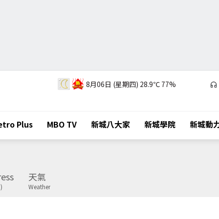
8月06日 (星期四)
28.9℃
77%
tro Plus
MBO TV
新城八大家
新城學院
新城動
ess
天氣
)
Weather