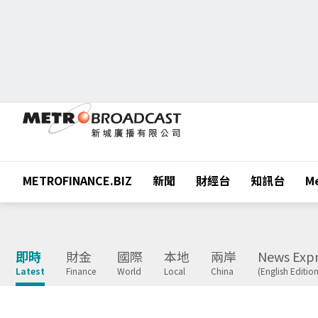
METROFINANCE.BIZ
新聞
財經台
知訊台
Me
即時
財金
國際
本地
兩岸
News Expr
Latest
Finance
World
Local
China
(English Edition