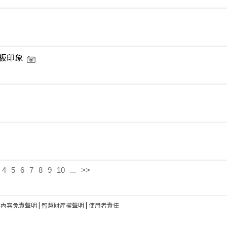
板印象
4
5
6
7
8
9
10
...
>>
建內容免責聲明
|
智慧財產權聲明
|
使用者責任