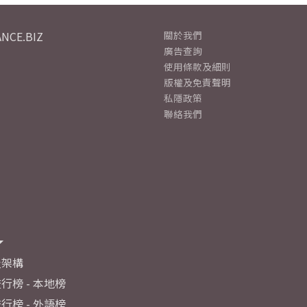
NCE.BIZ
關於我們
廣告查詢
使用條款及細則
版權及免責聲明
私隱政策
聯絡我們
及架構
行榜 - 本地榜
行榜 - 外語榜