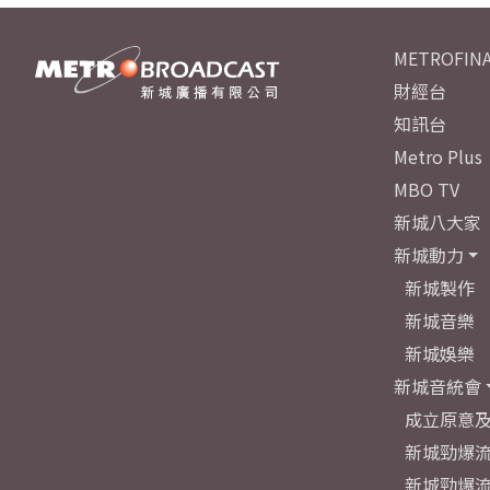
METROFINA
財經台
知訊台
Metro Plus
MBO TV
新城八大家
新城動力
新城製作
新城音樂
新城娛樂
新城音統會
成立原意
新城勁爆流
新城勁爆流