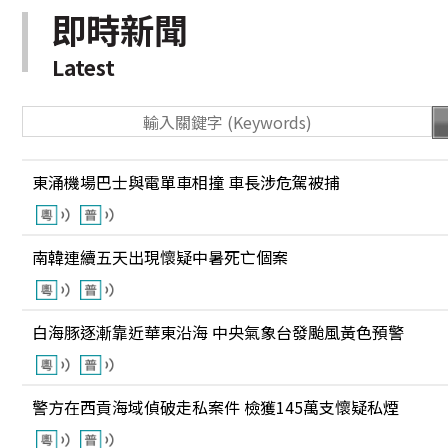
即時新聞
Latest
東涌機場巴士與電單車相撞 車長涉危駕被捕
南韓連續五天出現懷疑中暑死亡個案
白海豚逐漸靠近華東沿海 中央氣象台發颱風黃色預警
警方在西貢海域偵破走私案件 檢獲145萬支懷疑私煙